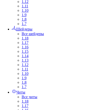
1.12
1.11
1.10
1.9
1.8
1.7
Шейдеры
Все шейдеры
1.18
1.17
1.16
1.15
1.14
1.13
1.12
1.11
1.10
1.9
1.8
1.7
Читы
Все читы
1.18
1.17