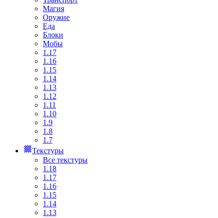
Магия
Оружие
Еда
Блоки
Мобы
1.17
1.16
1.15
1.14
1.13
1.12
1.11
1.10
1.9
1.8
1.7
Текстуры
Все текстуры
1.18
1.17
1.16
1.15
1.14
1.13