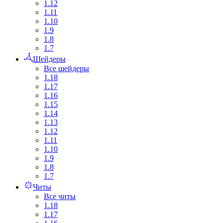
1.12
1.11
1.10
1.9
1.8
1.7
Шейдеры
Все шейдеры
1.18
1.17
1.16
1.15
1.14
1.13
1.12
1.11
1.10
1.9
1.8
1.7
Читы
Все читы
1.18
1.17