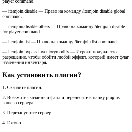
player command.
— itemjoin.disable — Право на команду /itemjoin disable global
command.
— itemjoin.disable.others — Право на команду /itemjoin disable
for player command.
— itemjoin.list — Право на команду /itemjoin list command.
— itemjoin.bypass.inventorymodify — Игроки получат это
разрешение, чтобы обойти любой эффект, который имеет флаг
изменения инвентаря.
Как установить плагин?
1. Скачайте плагин.
2. Возьмите скачанный файл и перенесите в папку plugins
вашего сервера.
3. Перезапустите сервер.
4. Готово.