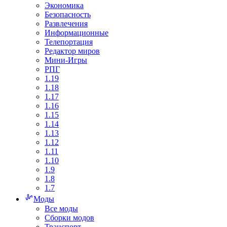
Экономика
Безопасность
Развлечения
Информационные
Телепортация
Редактор миров
Мини-Игры
РПГ
1.19
1.18
1.17
1.16
1.15
1.14
1.13
1.12
1.11
1.10
1.9
1.8
1.7
Моды
Все моды
Сборки модов
Транспорт