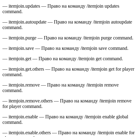
— itemjoin.updates — Право на команду /itemjoin updates
command.
— itemjoin.autoupdate — Право на команду /itemjoin autoupdate
command.
— itemjoin.purge — Право на команду /itemjoin purge command.
— itemjoin.save — Право на команду /itemjoin save command.
— itemjoin.get — Право на команду /itemjoin get command.
— itemjoin.get.others — Право на команду /itemjoin get for player
command.
— itemjoin.remove — Право на команду /itemjoin remove
command.
— itemjoin.remove.others — Право на команду /itemjoin remove
for player command.
— itemjoin.enable — Право на команду /itemjoin enable global
command.
— itemjoin.enable.others — Право на команду /itemjoin enable for