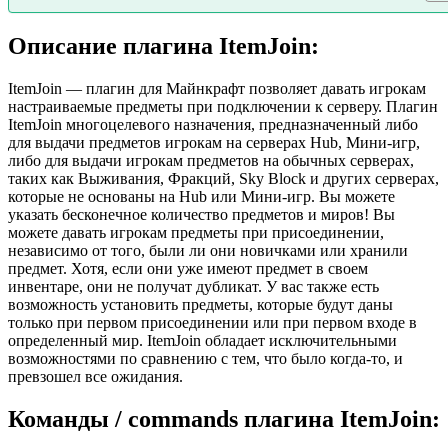
Описание плагина ItemJoin:
ItemJoin — плагин для Майнкрафт позволяет давать игрокам
настраиваемые предметы при подключении к серверу. Плагин
ItemJoin многоцелевого назначения, предназначенный либо
для выдачи предметов игрокам на серверах Hub, Мини-игр,
либо для выдачи игрокам предметов на обычных серверах,
таких как Выживания, Фракций, Sky Block и других серверах,
которые не основаны на Hub или Мини-игр. Вы можете
указать бесконечное количество предметов и миров! Вы
можете давать игрокам предметы при присоединении,
независимо от того, были ли они новичками или хранили
предмет. Хотя, если они уже имеют предмет в своем
инвентаре, они не получат дубликат. У вас также есть
возможность установить предметы, которые будут даны
только при первом присоединении или при первом входе в
определенный мир. ItemJoin обладает исключительными
возможностями по сравнению с тем, что было когда-то, и
превзошел все ожидания.
Команды / commands плагина ItemJoin: