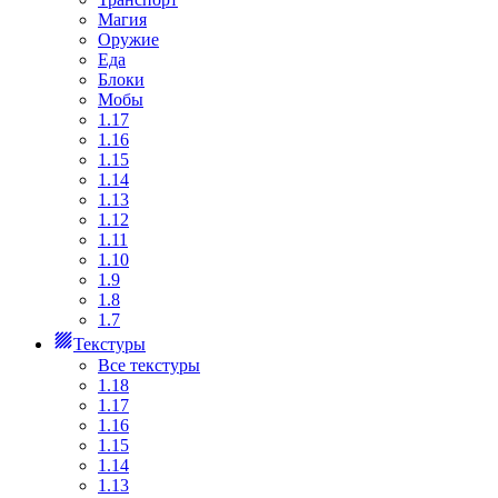
Магия
Оружие
Еда
Блоки
Мобы
1.17
1.16
1.15
1.14
1.13
1.12
1.11
1.10
1.9
1.8
1.7
Текстуры
Все текстуры
1.18
1.17
1.16
1.15
1.14
1.13