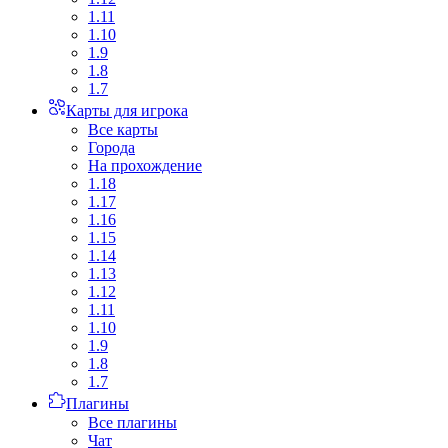
1.11
1.10
1.9
1.8
1.7
Карты для игрока
Все карты
Города
На прохождение
1.18
1.17
1.16
1.15
1.14
1.13
1.12
1.11
1.10
1.9
1.8
1.7
Плагины
Все плагины
Чат