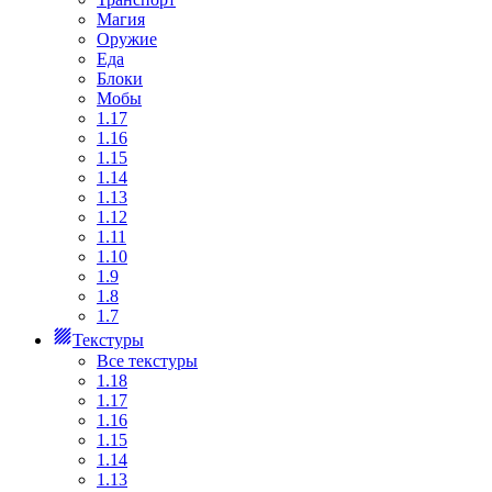
Магия
Оружие
Еда
Блоки
Мобы
1.17
1.16
1.15
1.14
1.13
1.12
1.11
1.10
1.9
1.8
1.7
Текстуры
Все текстуры
1.18
1.17
1.16
1.15
1.14
1.13