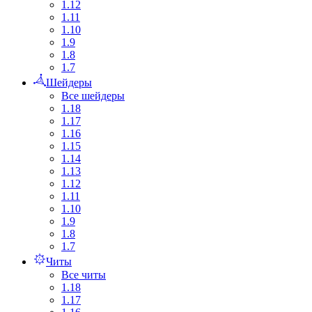
1.12
1.11
1.10
1.9
1.8
1.7
Шейдеры
Все шейдеры
1.18
1.17
1.16
1.15
1.14
1.13
1.12
1.11
1.10
1.9
1.8
1.7
Читы
Все читы
1.18
1.17