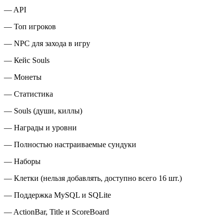
— API
— Топ игроков
— NPC для захода в игру
— Кейс Souls
— Монеты
— Статистика
— Souls (души, киллы)
— Награды и уровни
— Полностью настраиваемые сундуки
— Наборы
— Клетки (нельзя добавлять, доступно всего 16 шт.)
— Поддержка MySQL и SQLite
— ActionBar, Title и ScoreBoard