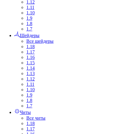
1.12
1.11
1.10
1.9
1.8
1.7
Шейдеры
Все шейдеры
1.18
1.17
1.16
1.15
1.14
1.13
1.12
1.11
1.10
1.9
1.8
1.7
Читы
Все читы
1.18
1.17