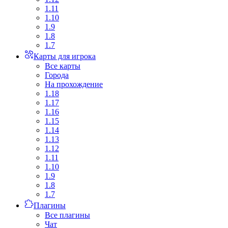
1.11
1.10
1.9
1.8
1.7
Карты для игрока
Все карты
Города
На прохождение
1.18
1.17
1.16
1.15
1.14
1.13
1.12
1.11
1.10
1.9
1.8
1.7
Плагины
Все плагины
Чат