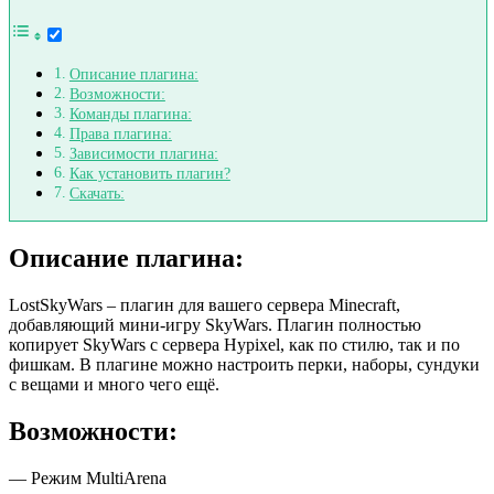
Описание плагина:
Возможности:
Команды плагина:
Права плагина:
Зависимости плагина:
Как установить плагин?
Скачать:
Описание плагина:
LostSkyWars – плагин для вашего сервера Minecraft,
добавляющий мини-игру SkyWars. Плагин полностью
копирует SkyWars с сервера Hypixel, как по стилю, так и по
фишкам. В плагине можно настроить перки, наборы, сундуки
с вещами и много чего ещё.
Возможности:
— Режим MultiArena