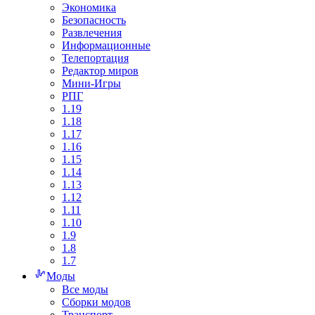
Экономика
Безопасность
Развлечения
Информационные
Телепортация
Редактор миров
Мини-Игры
РПГ
1.19
1.18
1.17
1.16
1.15
1.14
1.13
1.12
1.11
1.10
1.9
1.8
1.7
Моды
Все моды
Сборки модов
Транспорт