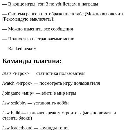
— В конце игры: топ 3 по убийствам и награды
— Система рангов и отображение в табе (Можно выключить
[Рекомендую выключать])
— Можно изменить все сообщения
— Полностью настраиваемые меню
— Ranked режим
Команды плагина:
/stats <игрок> — статистика пользователя
/watch <игрок> — посмотреть игру пользователя
/joingame <мир> — зайти в мир игры
/lsw setlobby — установить лобби
/lsw build — включить режим строителя (можно ломать и
ставить блоки)
/lsw leaderboard — команды топов