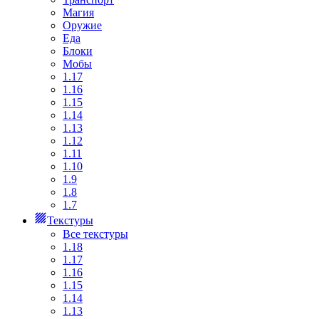
Магия
Оружие
Еда
Блоки
Мобы
1.17
1.16
1.15
1.14
1.13
1.12
1.11
1.10
1.9
1.8
1.7
Текстуры
Все текстуры
1.18
1.17
1.16
1.15
1.14
1.13