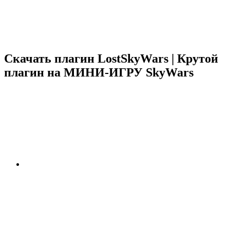
Скачать плагин LostSkyWars | Крутой
плагин на МИНИ-ИГРУ SkyWars