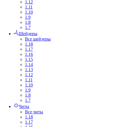
1.12
1.11
1.10
1.9
1.8
1.7
Шейдеры
Все шейдеры
1.18
1.17
1.16
1.15
1.14
1.13
1.12
1.11
1.10
1.9
1.8
1.7
Читы
Все читы
1.18
1.17