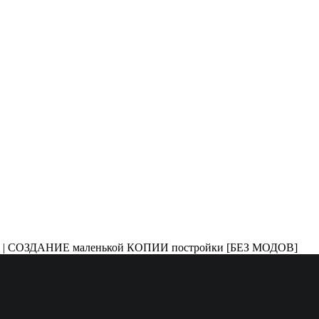
1.18] | СОЗДАНИЕ маленькой КОПИИ постройки [БЕЗ МОДОВ]