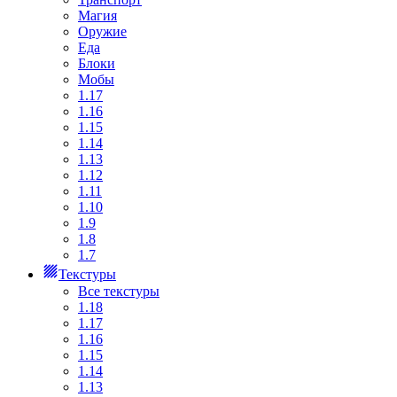
Магия
Оружие
Еда
Блоки
Мобы
1.17
1.16
1.15
1.14
1.13
1.12
1.11
1.10
1.9
1.8
1.7
Текстуры
Все текстуры
1.18
1.17
1.16
1.15
1.14
1.13