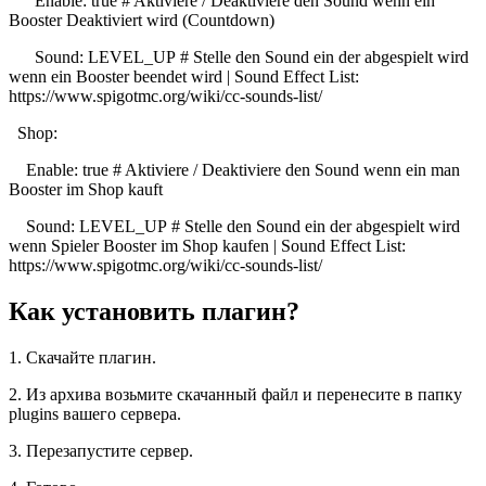
Enable: true # Aktiviere / Deaktiviere den Sound wenn ein
Booster Deaktiviert wird (Countdown)
Sound: LEVEL_UP # Stelle den Sound ein der abgespielt wird
wenn ein Booster beendet wird | Sound Effect List:
https://www.spigotmc.org/wiki/cc-sounds-list/
Shop:
Enable: true # Aktiviere / Deaktiviere den Sound wenn ein man
Booster im Shop kauft
Sound: LEVEL_UP # Stelle den Sound ein der abgespielt wird
wenn Spieler Booster im Shop kaufen | Sound Effect List:
https://www.spigotmc.org/wiki/cc-sounds-list/
Как установить плагин?
1. Скачайте плагин.
2. Из архива возьмите скачанный файл и перенесите в папку
plugins вашего сервера.
3. Перезапустите сервер.