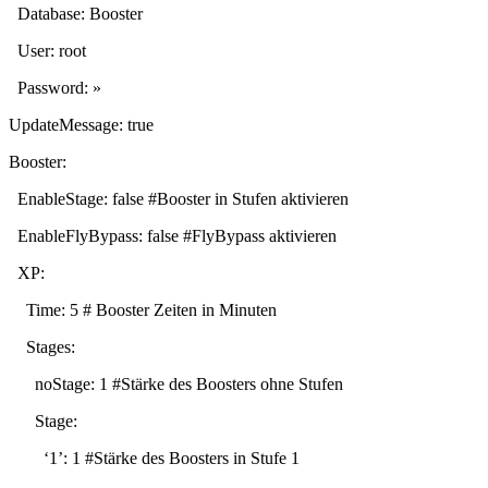
Database: Booster
User: root
Password: »
UpdateMessage: true
Booster:
EnableStage: false #Booster in Stufen aktivieren
EnableFlyBypass: false #FlyBypass aktivieren
XP:
Time: 5 # Booster Zeiten in Minuten
Stages:
noStage: 1 #Stärke des Boosters ohne Stufen
Stage:
‘1’: 1 #Stärke des Boosters in Stufe 1