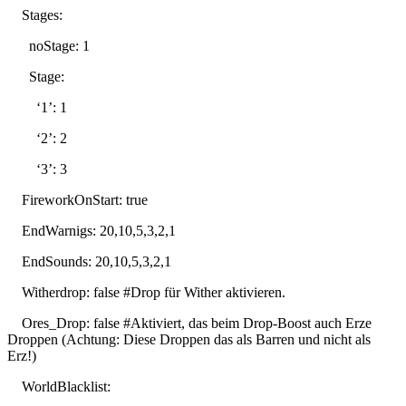
Stages:
noStage: 1
Stage:
‘1’: 1
‘2’: 2
‘3’: 3
FireworkOnStart: true
EndWarnigs: 20,10,5,3,2,1
EndSounds: 20,10,5,3,2,1
Witherdrop: false #Drop für Wither aktivieren.
Ores_Drop: false #Aktiviert, das beim Drop-Boost auch Erze
Droppen (Achtung: Diese Droppen das als Barren und nicht als
Erz!)
WorldBlacklist: