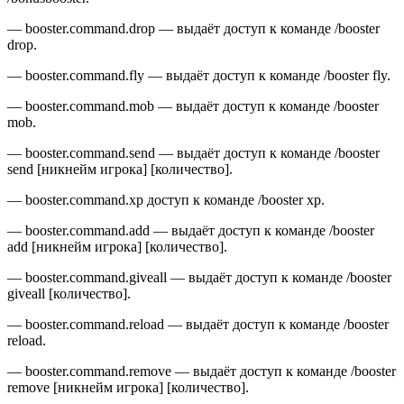
— booster.command.drop — выдаёт доступ к команде /booster
drop.
— booster.command.fly — выдаёт доступ к команде /booster fly.
— booster.command.mob — выдаёт доступ к команде /booster
mob.
— booster.command.send — выдаёт доступ к команде /booster
send [никнейм игрока] [количество].
— booster.command.xp доступ к команде /booster xp.
— booster.command.add — выдаёт доступ к команде /booster
add [никнейм игрока] [количество].
— booster.command.giveall — выдаёт доступ к команде /booster
giveall [количество].
— booster.command.reload — выдаёт доступ к команде /booster
reload.
— booster.command.remove — выдаёт доступ к команде /booster
remove [никнейм игрока] [количество].