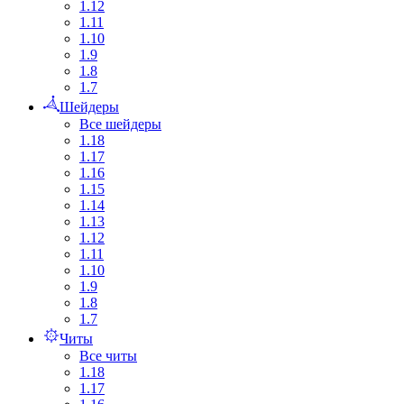
1.12
1.11
1.10
1.9
1.8
1.7
Шейдеры
Все шейдеры
1.18
1.17
1.16
1.15
1.14
1.13
1.12
1.11
1.10
1.9
1.8
1.7
Читы
Все читы
1.18
1.17