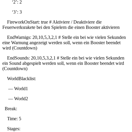
‘2’: 2
‘3’: 3
FireworkOnStart: true # Aktiviere / Deaktiviere die
Feuerwerksrakete bei den Spielern die einen Booster aktivieren
EndWarnigs: 20,10,5,3,2,1 # Stelle ein bei wie vielen Sekunden
eine Warnung angezeigt werden soll, wenn ein Booster beendet
wird (Countdown)
EndSounds: 20,10,5,3,2,1 # Stelle ein bei wie vielen Sekunden
ein Sound abgespielt werden soll, wenn ein Booster beendet wird
(Countdown)
WorldBlacklist:
— World1
— World2
Break:
Time: 5
Stages: