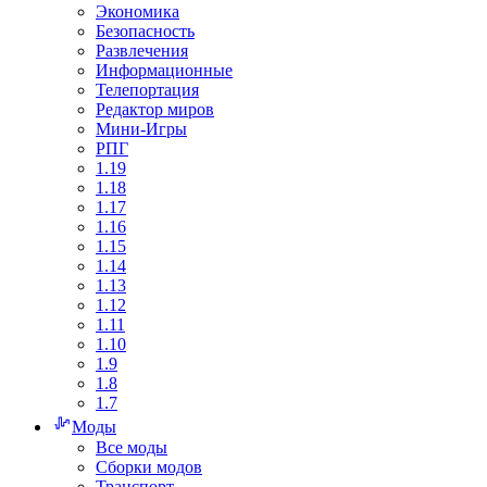
Экономика
Безопасность
Развлечения
Информационные
Телепортация
Редактор миров
Мини-Игры
РПГ
1.19
1.18
1.17
1.16
1.15
1.14
1.13
1.12
1.11
1.10
1.9
1.8
1.7
Моды
Все моды
Сборки модов
Транспорт