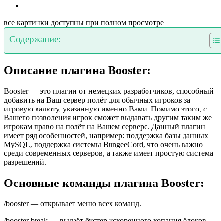
все картинки доступны при полном просмотре
Содержание:
Описание плагина Booster:
Booster — это плагин от немецких разработчиков, способный
добавить на Ваш сервер полёт для обычных игроков за
игровую валюту, указанную именно Вами. Помимо этого, с
Вашего позволения игрок сможет выдавать другим таким же
игрокам право на полёт на Вашем сервере. Данный плагин
имеет ряд особенностей, например: поддержка базы данных
MySQL, поддержка системы BungeeCord, что очень важно
среди современных серверов, а также имеет простую система
разрешений.
Основные команды плагина Booster:
/booster — открывает меню всех команд.
/booster break — выдаёт бустер ускоренного копания блоков.