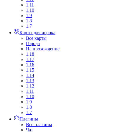
1.11
1.10
1.9
1.8
1.7
Карты для игрока
Все карты
Города
На прохождение
1.18
1.17
1.16
1.15
1.14
1.13
1.12
1.11
1.10
1.9
1.8
1.7
Плагины
Все плагины
Чат