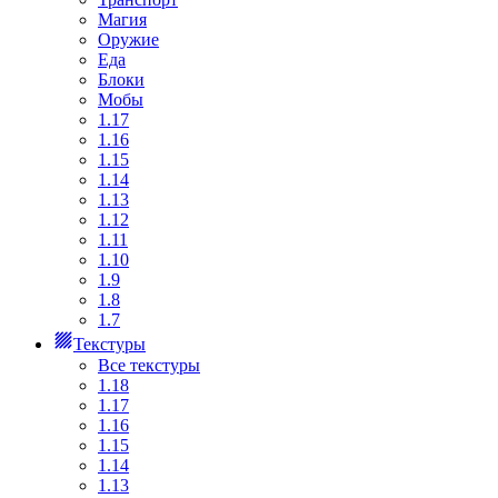
Магия
Оружие
Еда
Блоки
Мобы
1.17
1.16
1.15
1.14
1.13
1.12
1.11
1.10
1.9
1.8
1.7
Текстуры
Все текстуры
1.18
1.17
1.16
1.15
1.14
1.13