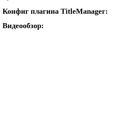
Конфиг плагина TitleManager:
Видеообзор: