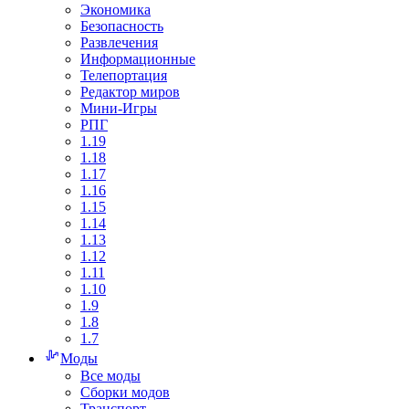
Экономика
Безопасность
Развлечения
Информационные
Телепортация
Редактор миров
Мини-Игры
РПГ
1.19
1.18
1.17
1.16
1.15
1.14
1.13
1.12
1.11
1.10
1.9
1.8
1.7
Моды
Все моды
Сборки модов
Транспорт