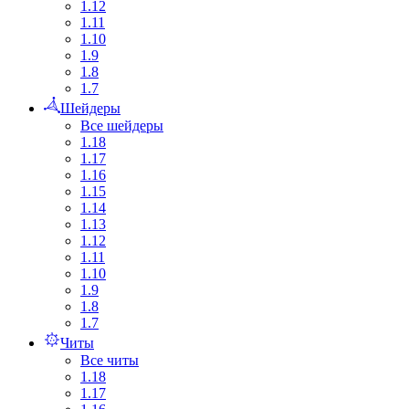
1.12
1.11
1.10
1.9
1.8
1.7
Шейдеры
Все шейдеры
1.18
1.17
1.16
1.15
1.14
1.13
1.12
1.11
1.10
1.9
1.8
1.7
Читы
Все читы
1.18
1.17