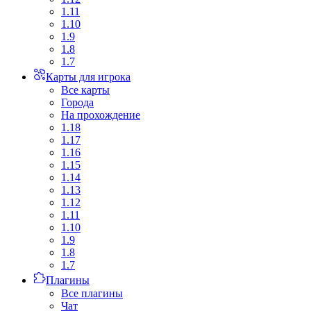
1.11
1.10
1.9
1.8
1.7
Карты для игрока
Все карты
Города
На прохождение
1.18
1.17
1.16
1.15
1.14
1.13
1.12
1.11
1.10
1.9
1.8
1.7
Плагины
Все плагины
Чат