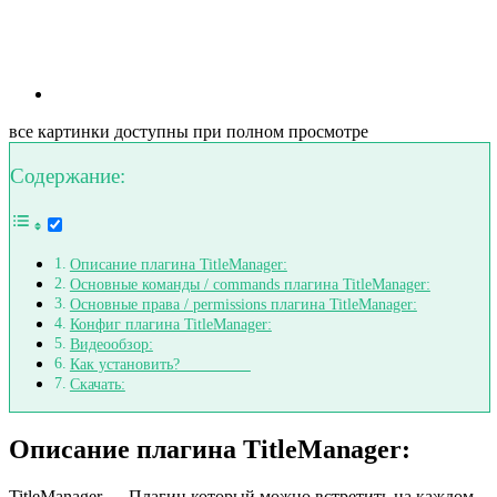
все картинки доступны при полном просмотре
Содержание:
Описание плагина TitleManager:
Основные команды / commands плагина TitleManager:
Основные права / permissions плагина TitleManager:
Конфиг плагина TitleManager:
Видеообзор:
Как установить?
Скачать:
Описание плагина TitleManager:
TitleManager — Плагин который можно встретить на каждом