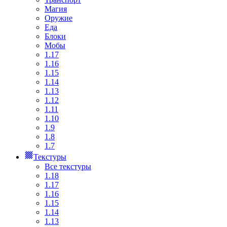
Магия
Оружие
Еда
Блоки
Мобы
1.17
1.16
1.15
1.14
1.13
1.12
1.11
1.10
1.9
1.8
1.7
Текстуры
Все текстуры
1.18
1.17
1.16
1.15
1.14
1.13