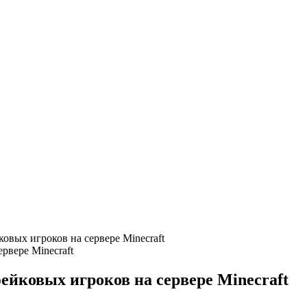
ковых игроков на сервере Minecraft
фейковых игроков на сервере Minecraft