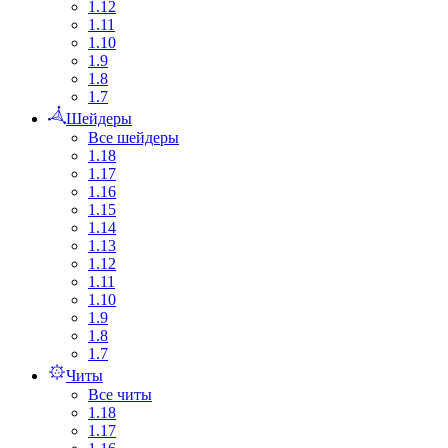
1.12
1.11
1.10
1.9
1.8
1.7
Шейдеры
Все шейдеры
1.18
1.17
1.16
1.15
1.14
1.13
1.12
1.11
1.10
1.9
1.8
1.7
Читы
Все читы
1.18
1.17