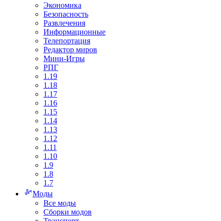
Экономика
Безопасность
Развлечения
Информационные
Телепортация
Редактор миров
Мини-Игры
РПГ
1.19
1.18
1.17
1.16
1.15
1.14
1.13
1.12
1.11
1.10
1.9
1.8
1.7
Моды
Все моды
Сборки модов
Транспорт