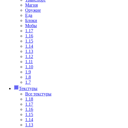
Магия
Оружие
Еда
Блоки
Мобы
1.17
1.16
1.15
1.14
1.13
1.12
1.11
1.10
1.9
1.8
1.7
Текстуры
Все текстуры
1.18
1.17
1.16
1.15
1.14
1.13