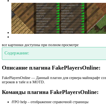
все картинки доступны при полном просмотре
Содержание:
Описание плагина FakePlayersOnline:
FakePlayersOnline — Данный плагин для сервера майнкрафт
игроков в табе и в MOTD.
Команды плагина FakePlayersOnline:
/FPO help – отображение справочной страницы