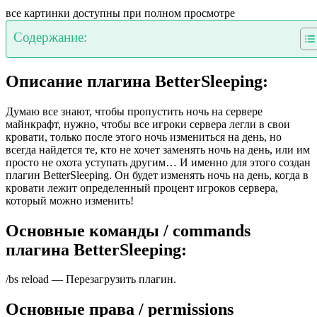
все картинки доступны при полном просмотре
Содержание:
Описание плагина BetterSleeping:
Думаю все знают, чтобы пропустить ночь на сервере
майнкрафт, нужно, чтобы все игроки сервера легли в свои
кровати, только после этого ночь измениться на день, но
всегда найдется те, кто не хочет заменять ночь на день, или им
просто не охота уступать другим… И именно для этого создан
плагин BetterSleeping. Он будет изменять ночь на день, когда в
кровати лежит определенный процент игроков сервера,
который можно изменить!
Основные команды / commands
плагина BetterSleeping:
/bs reload — Перезагрузить плагин.
Основные права / permissions