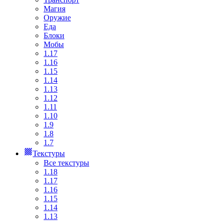
Магия
Оружие
Еда
Блоки
Мобы
1.17
1.16
1.15
1.14
1.13
1.12
1.11
1.10
1.9
1.8
1.7
Текстуры
Все текстуры
1.18
1.17
1.16
1.15
1.14
1.13