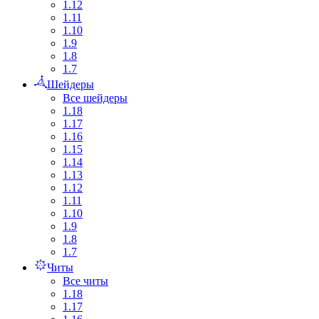
1.12
1.11
1.10
1.9
1.8
1.7
Шейдеры
Все шейдеры
1.18
1.17
1.16
1.15
1.14
1.13
1.12
1.11
1.10
1.9
1.8
1.7
Читы
Все читы
1.18
1.17