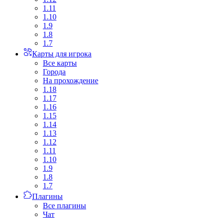
1.11
1.10
1.9
1.8
1.7
Карты для игрока
Все карты
Города
На прохождение
1.18
1.17
1.16
1.15
1.14
1.13
1.12
1.11
1.10
1.9
1.8
1.7
Плагины
Все плагины
Чат