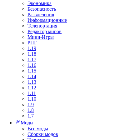
Экономика
Безопасность
Развлечения
Информационные
Телепортация
Редактор миров
Мини-Игры
РПГ
1.19
1.18
1.17
1.16
1.15
1.14
1.13
1.12
1.11
1.10
1.9
1.8
1.7
Моды
Все моды
Сборки модов
Транспорт