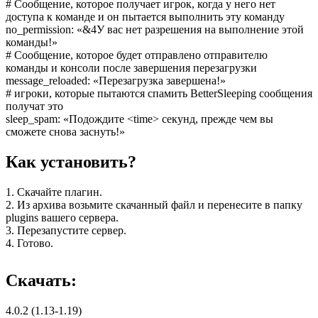
# Сообщение, которое получает игрок, когда у него нет
доступа к команде и он пытается выполнить эту команду
no_permission: «&4У вас нет разрешения на выполнение этой
команды!»
# Сообщение, которое будет отправлено отправителю
команды и консоли после завершения перезагрузки
message_reloaded: «Перезагрузка завершена!»
# игроки, которые пытаются спамить BetterSleeping сообщения
получат это
sleep_spam: «Подождите <time> секунд, прежде чем вы
сможете снова заснуть!»
Как установить?
1. Скачайте плагин.
2. Из архива возьмите скачанный файл и перенесите в папку
plugins вашего сервера.
3. Перезапустите сервер.
4. Готово.
Скачать:
4.0.2 (1.13-1.19)