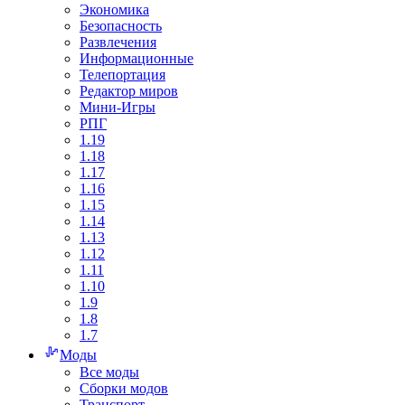
Экономика
Безопасность
Развлечения
Информационные
Телепортация
Редактор миров
Мини-Игры
РПГ
1.19
1.18
1.17
1.16
1.15
1.14
1.13
1.12
1.11
1.10
1.9
1.8
1.7
Моды
Все моды
Сборки модов
Транспорт