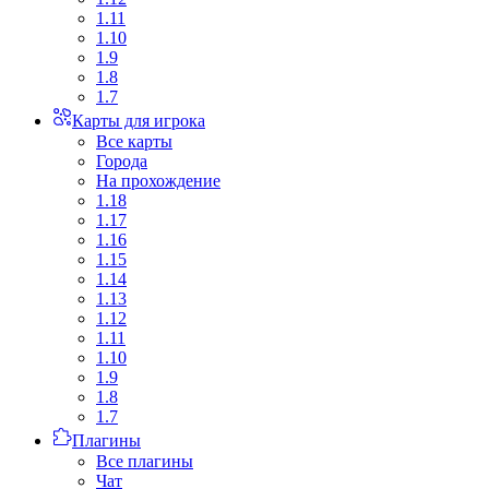
1.11
1.10
1.9
1.8
1.7
Карты для игрока
Все карты
Города
На прохождение
1.18
1.17
1.16
1.15
1.14
1.13
1.12
1.11
1.10
1.9
1.8
1.7
Плагины
Все плагины
Чат