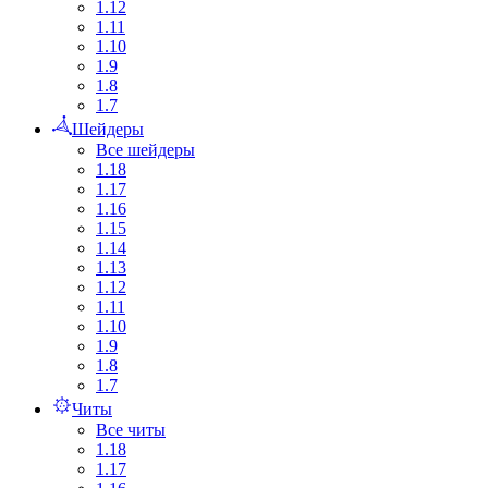
1.12
1.11
1.10
1.9
1.8
1.7
Шейдеры
Все шейдеры
1.18
1.17
1.16
1.15
1.14
1.13
1.12
1.11
1.10
1.9
1.8
1.7
Читы
Все читы
1.18
1.17