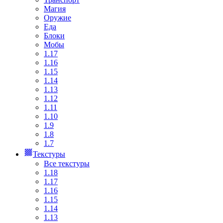
Магия
Оружие
Еда
Блоки
Мобы
1.17
1.16
1.15
1.14
1.13
1.12
1.11
1.10
1.9
1.8
1.7
Текстуры
Все текстуры
1.18
1.17
1.16
1.15
1.14
1.13