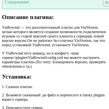
Содержание:
Описание плагина:
ViaRewind — это дополнительный плагин для ViaVersion,
целью которого является создание возможности подключения
игроков со старой версией своего клиента к серверам, новой
версии версии.Он не работает без плагина ViaVersion, так что
перед установкой ViaRewind, установите ViaVersion.
У ViaRewind нету команд, но в конфиге: «ваш
сервер»\plugins\ViaRewind\config.yml вы можете настроить
параметры плагина (По типу: Блокировать версию, проверять
обновления и тд.)
Установка:
1. Скачать плагин.
2. Возьмите скачанный .jar файл и перенесите в папку plugins
вашего сервера.
3. Перезапустите сервер.