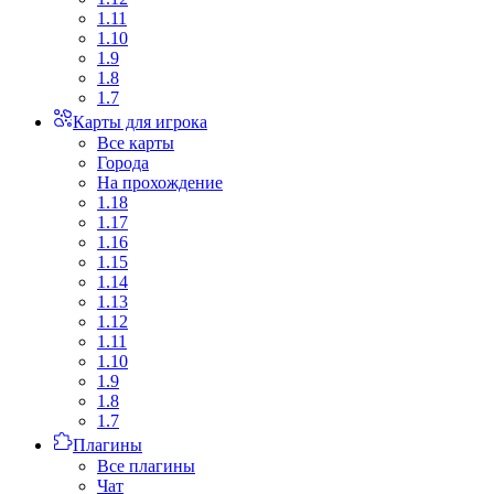
1.11
1.10
1.9
1.8
1.7
Карты для игрока
Все карты
Города
На прохождение
1.18
1.17
1.16
1.15
1.14
1.13
1.12
1.11
1.10
1.9
1.8
1.7
Плагины
Все плагины
Чат