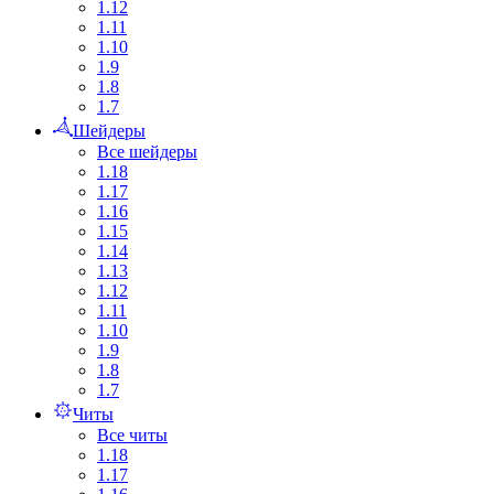
1.12
1.11
1.10
1.9
1.8
1.7
Шейдеры
Все шейдеры
1.18
1.17
1.16
1.15
1.14
1.13
1.12
1.11
1.10
1.9
1.8
1.7
Читы
Все читы
1.18
1.17