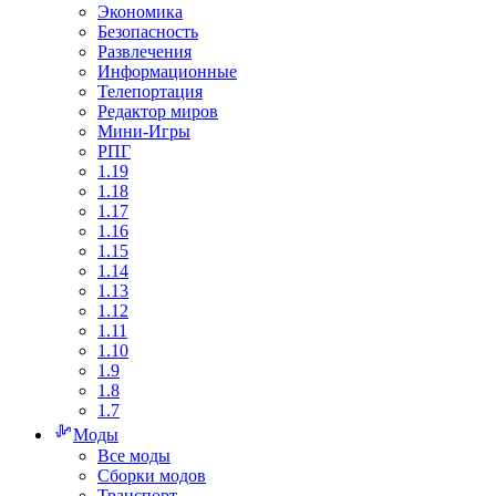
Экономика
Безопасность
Развлечения
Информационные
Телепортация
Редактор миров
Мини-Игры
РПГ
1.19
1.18
1.17
1.16
1.15
1.14
1.13
1.12
1.11
1.10
1.9
1.8
1.7
Моды
Все моды
Сборки модов
Транспорт