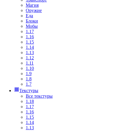
Магия
Оружие
Еда
Блоки
Мобы
1.17
1.16
1.15
1.14
1.13
1.12
1.11
1.10
1.9
1.8
1.7
Текстуры
Все текстуры
1.18
1.17
1.16
1.15
1.14
1.13