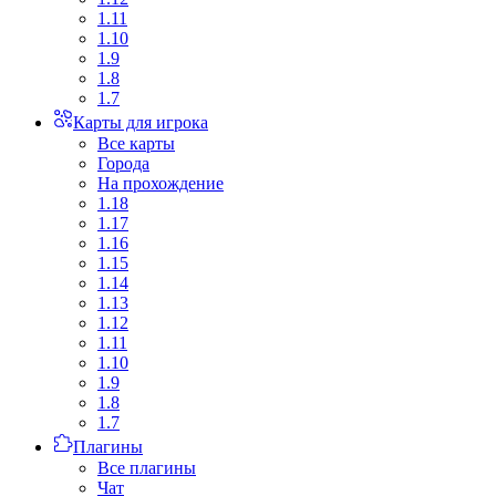
1.11
1.10
1.9
1.8
1.7
Карты для игрока
Все карты
Города
На прохождение
1.18
1.17
1.16
1.15
1.14
1.13
1.12
1.11
1.10
1.9
1.8
1.7
Плагины
Все плагины
Чат