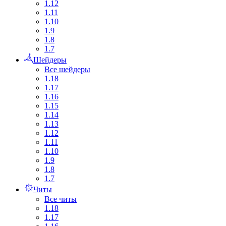
1.12
1.11
1.10
1.9
1.8
1.7
Шейдеры
Все шейдеры
1.18
1.17
1.16
1.15
1.14
1.13
1.12
1.11
1.10
1.9
1.8
1.7
Читы
Все читы
1.18
1.17