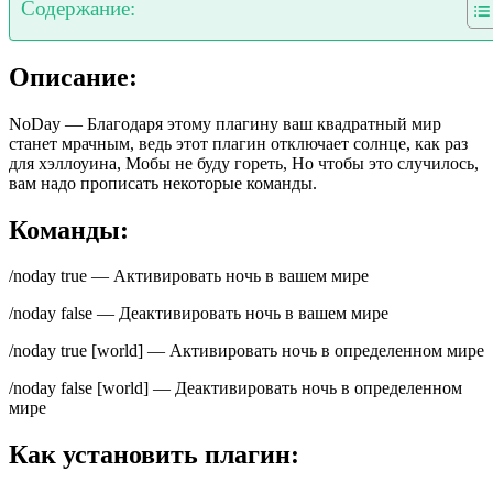
Содержание:
Описание:
NoDay — Благодаря этому плагину ваш квадратный мир
станет мрачным, ведь этот плагин отключает солнце, как раз
для хэллоуина, Мобы не буду гореть, Но чтобы это случилось,
вам надо прописать некоторые команды.
Команды:
/noday true — Активировать ночь в вашем мире
/noday false — Деактивировать ночь в вашем мире
/noday true [world] — Активировать ночь в определенном мире
/noday false [world] — Деактивировать ночь в определенном
мире
Как установить плагин: