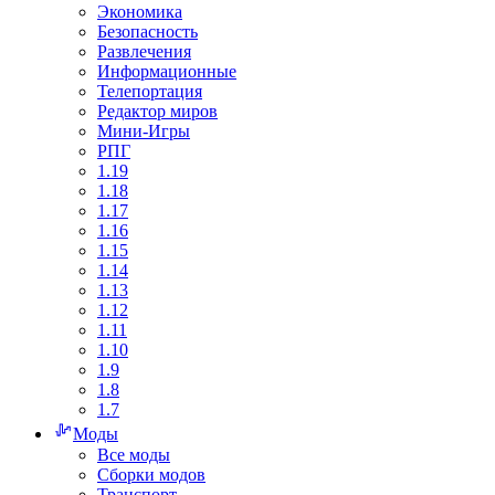
Экономика
Безопасность
Развлечения
Информационные
Телепортация
Редактор миров
Мини-Игры
РПГ
1.19
1.18
1.17
1.16
1.15
1.14
1.13
1.12
1.11
1.10
1.9
1.8
1.7
Моды
Все моды
Сборки модов
Транспорт