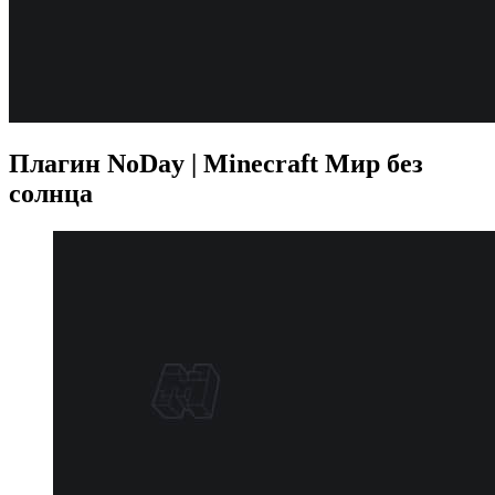
Плагин NoDay | Minecraft Мир без
солнца