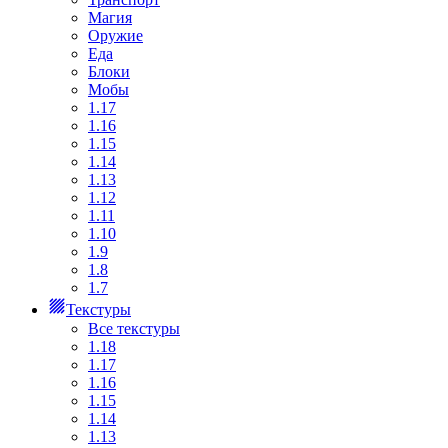
Магия
Оружие
Еда
Блоки
Мобы
1.17
1.16
1.15
1.14
1.13
1.12
1.11
1.10
1.9
1.8
1.7
Текстуры
Все текстуры
1.18
1.17
1.16
1.15
1.14
1.13