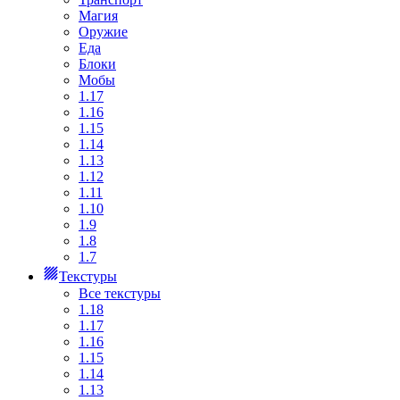
Магия
Оружие
Еда
Блоки
Мобы
1.17
1.16
1.15
1.14
1.13
1.12
1.11
1.10
1.9
1.8
1.7
Текстуры
Все текстуры
1.18
1.17
1.16
1.15
1.14
1.13