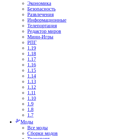
Экономика
Безопасность
Развлечения
Информационные
Телепортация
Редактор миров
Мини-Игры
РПГ
1.19
1.18
1.17
1.16
1.15
1.14
1.13
1.12
1.11
1.10
1.9
1.8
1.7
Моды
Все моды
Сборки модов
Транспорт