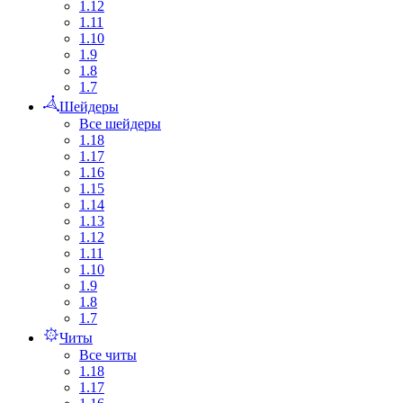
1.12
1.11
1.10
1.9
1.8
1.7
Шейдеры
Все шейдеры
1.18
1.17
1.16
1.15
1.14
1.13
1.12
1.11
1.10
1.9
1.8
1.7
Читы
Все читы
1.18
1.17