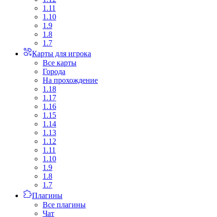
1.11
1.10
1.9
1.8
1.7
Карты для игрока
Все карты
Города
На прохождение
1.18
1.17
1.16
1.15
1.14
1.13
1.12
1.11
1.10
1.9
1.8
1.7
Плагины
Все плагины
Чат