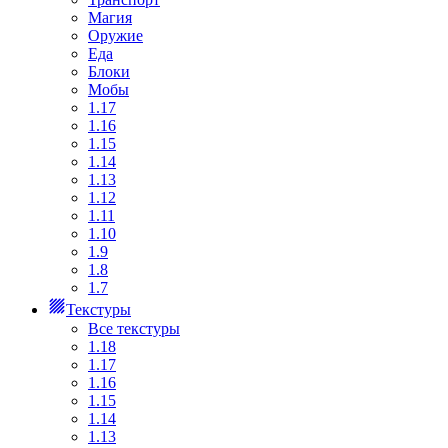
Магия
Оружие
Еда
Блоки
Мобы
1.17
1.16
1.15
1.14
1.13
1.12
1.11
1.10
1.9
1.8
1.7
Текстуры
Все текстуры
1.18
1.17
1.16
1.15
1.14
1.13