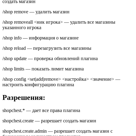
создать магазин
/shop remove — удалить магазин
/shop removeall <ник игрока> — удалить все магазины
указанного игрока
/shop info — информация о магазине
/shop reload — перезагрузить все магазины
/shop update — проверка обновлений плагина
/shop limits — показать лимит магазина
/shop config <set|add|remove> <настройка> <значение> —
настроить конфигурацию плагина
Разрешения:
shopchest.* — дает все права плагина
shopchest.create — разрешает создать магазин
shopchest.create.admin — разрешает создать магазин с