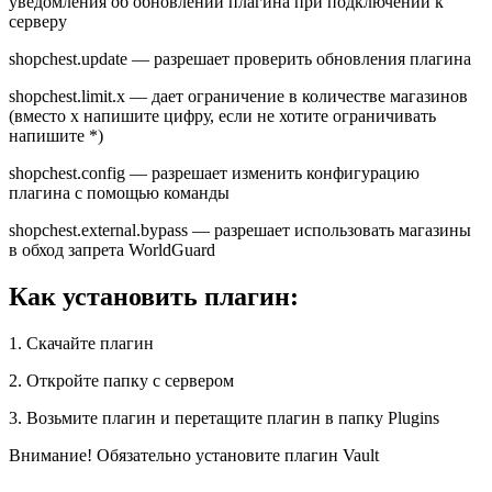
уведомления об обновлении плагина при подключении к
серверу
shopchest.update — разрешает проверить обновления плагина
shopchest.limit.x — дает ограничение в количествe магазинов
(вместо x напишите цифру, если не хотите ограничивать
напишите *)
shopchest.config — разрешает изменить конфигурацию
плагина с помощью команды
shopchest.external.bypass — разрешает использовать магазины
в обход запрета WorldGuard
Как установить плагин:
1. Скачайте плагин
2. Откройте папку с сервером
3. Возьмите плагин и перетащите плагин в папку Plugins
Внимание! Обязательно установите плагин Vault