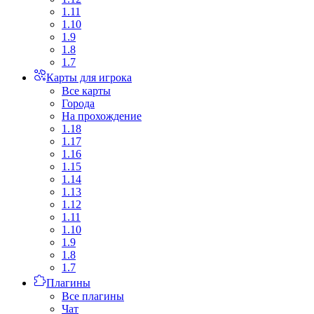
1.11
1.10
1.9
1.8
1.7
Карты для игрока
Все карты
Города
На прохождение
1.18
1.17
1.16
1.15
1.14
1.13
1.12
1.11
1.10
1.9
1.8
1.7
Плагины
Все плагины
Чат