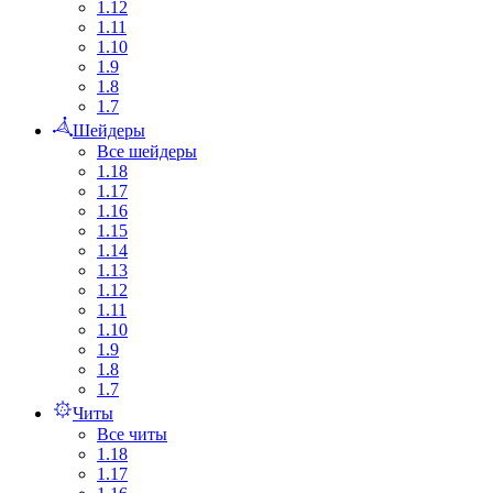
1.12
1.11
1.10
1.9
1.8
1.7
Шейдеры
Все шейдеры
1.18
1.17
1.16
1.15
1.14
1.13
1.12
1.11
1.10
1.9
1.8
1.7
Читы
Все читы
1.18
1.17