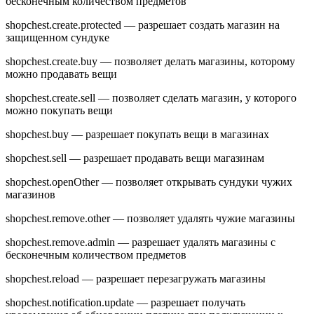
бесконечным количеством предметов
shopchest.create.protected — разрешает создать магазин на
защищенном сундуке
shopchest.create.buy — позволяет делать магазины, которому
можно продавать вещи
shopchest.create.sell — позволяет сделать магазин, у которого
можно покупать вещи
shopchest.buy — разрешает покупать вещи в магазинах
shopchest.sell — разрешает продавать вещи магазинам
shopchest.openOther — позволяет открывать сундуки чужих
магазинов
shopchest.remove.other — позволяет удалять чужие магазины
shopchest.remove.admin — разрешает удалять магазины с
бесконечным количеством предметов
shopchest.reload — разрешает перезагружать магазины
shopchest.notification.update — разрешает получать