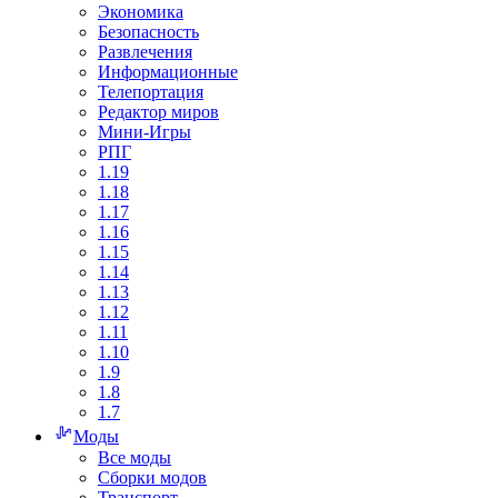
Экономика
Безопасность
Развлечения
Информационные
Телепортация
Редактор миров
Мини-Игры
РПГ
1.19
1.18
1.17
1.16
1.15
1.14
1.13
1.12
1.11
1.10
1.9
1.8
1.7
Моды
Все моды
Сборки модов
Транспорт