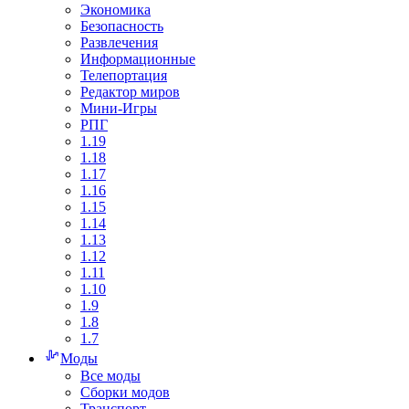
Экономика
Безопасность
Развлечения
Информационные
Телепортация
Редактор миров
Мини-Игры
РПГ
1.19
1.18
1.17
1.16
1.15
1.14
1.13
1.12
1.11
1.10
1.9
1.8
1.7
Моды
Все моды
Сборки модов
Транспорт