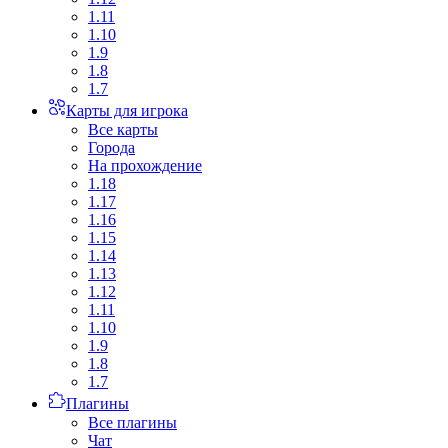
1.11
1.10
1.9
1.8
1.7
Карты для игрока
Все карты
Города
На прохождение
1.18
1.17
1.16
1.15
1.14
1.13
1.12
1.11
1.10
1.9
1.8
1.7
Плагины
Все плагины
Чат