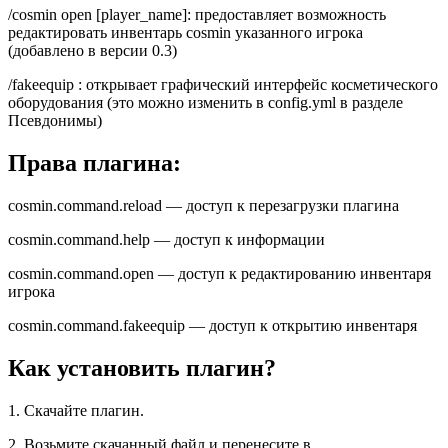
/cosmin open [player_name]: предоставляет возможность
редактировать инвентарь cosmin указанного игрока
(добавлено в версии 0.3)
/fakeequip : открывает графический интерфейс косметического
оборудования (это можно изменить в config.yml в разделе
Псевдонимы)
Права плагина:
cosmin.command.reload — доступ к перезагрузки плагина
cosmin.command.help — доступ к информации
cosmin.command.open — доступ к редактированию инвентаря
игрока
cosmin.command.fakeequip — доступ к открытию инвентаря
Как установить плагин?
1. Скачайте плагин.
2. Возьмите скачанный файл и перенесите в