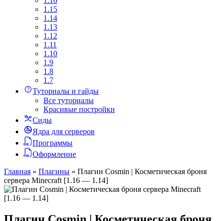
1.16
1.15
1.14
1.13
1.12
1.11
1.10
1.9
1.8
1.7
Туториалы и гайды
Все туториалы
Красивые постройки
Сиды
Ядра для серверов
Программы
Оформление
Главная
»
Плагины
»
Плагин Cosmin | Косметическая броня
сервера Minecraft [1.16 — 1.14]
Плагин Cosmin | Косметическая броня