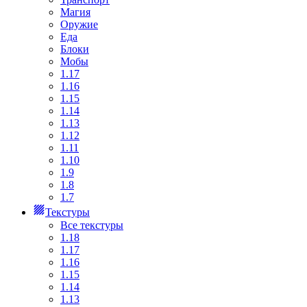
Магия
Оружие
Еда
Блоки
Мобы
1.17
1.16
1.15
1.14
1.13
1.12
1.11
1.10
1.9
1.8
1.7
Текстуры
Все текстуры
1.18
1.17
1.16
1.15
1.14
1.13