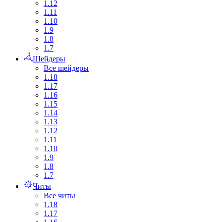
1.12
1.11
1.10
1.9
1.8
1.7
Шейдеры
Все шейдеры
1.18
1.17
1.16
1.15
1.14
1.13
1.12
1.11
1.10
1.9
1.8
1.7
Читы
Все читы
1.18
1.17