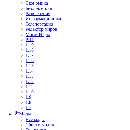
Экономика
Безопасность
Развлечения
Информационные
Телепортация
Редактор миров
Мини-Игры
РПГ
1.19
1.18
1.17
1.16
1.15
1.14
1.13
1.12
1.11
1.10
1.9
1.8
1.7
Моды
Все моды
Сборки модов
Транспорт