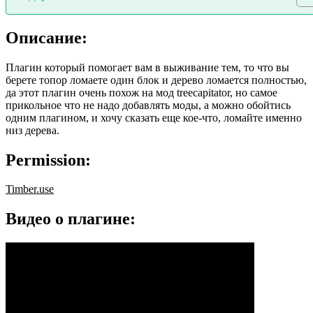
Описание:
Плагин который помогает вам в выживание тем, то что вы
берете топор ломаете один блок и дерево ломается полностью,
да этот плагин очень похож на мод treecapitator, но самое
прикольное что не надо добавлять моды, а можно обойтись
одним плагином, и хочу сказать еще кое-что, ломайте именно
низ дерева.
Permission:
Timber.use
Видео о плагине: