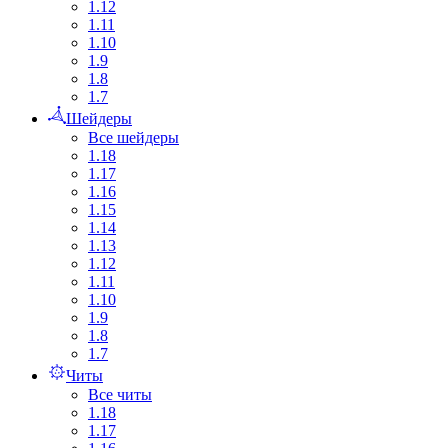
1.12
1.11
1.10
1.9
1.8
1.7
Шейдеры
Все шейдеры
1.18
1.17
1.16
1.15
1.14
1.13
1.12
1.11
1.10
1.9
1.8
1.7
Читы
Все читы
1.18
1.17