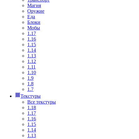
Магия
Оружие
Еда
Блоки
Мобы
1.17
1.16
1.15
1.14
1.13
1.12
1.11
1.10
1.9
1.8
1.7
Текстуры
Все текстуры
1.18
1.17
1.16
1.15
1.14
1.13