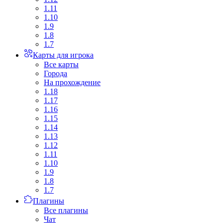
1.11
1.10
1.9
1.8
1.7
Карты для игрока
Все карты
Города
На прохождение
1.18
1.17
1.16
1.15
1.14
1.13
1.12
1.11
1.10
1.9
1.8
1.7
Плагины
Все плагины
Чат