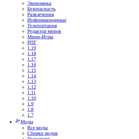
Экономика
Безопасность
Развлечения
Информационные
Телепортация
Редактор миров
Мини-Игры
РПГ
1.19
1.18
1.17
1.16
1.15
1.14
1.13
1.12
1.11
1.10
1.9
1.8
1.7
Моды
Все моды
Сборки модов
Транспорт