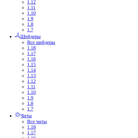
1.12
1.11
1.10
1.9
1.8
1.7
Шейдеры
Все шейдеры
1.18
1.17
1.16
1.15
1.14
1.13
1.12
1.11
1.10
1.9
1.8
1.7
Читы
Все читы
1.18
1.17