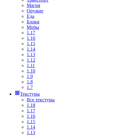
Магия
Оружие
Еда
Блоки
Мобы
1.17
1.16
1.15
1.14
1.13
1.12
1.11
1.10
1.9
1.8
1.7
Текстуры
Все текстуры
1.18
1.17
1.16
1.15
1.14
1.13