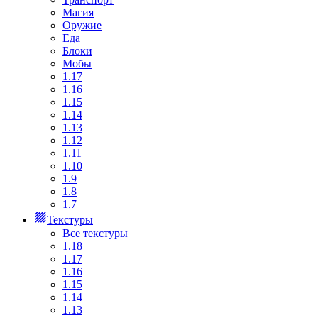
Магия
Оружие
Еда
Блоки
Мобы
1.17
1.16
1.15
1.14
1.13
1.12
1.11
1.10
1.9
1.8
1.7
Текстуры
Все текстуры
1.18
1.17
1.16
1.15
1.14
1.13