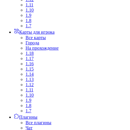
1.11
1.10
1.9
1.8
1.7
Карты для игрока
Все карты
Города
На прохождение
1.18
1.17
1.16
1.15
1.14
1.13
1.12
1.11
1.10
1.9
1.8
1.7
Плагины
Все плагины
Чат