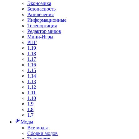
Экономика
Безопасность
Развлечения
Информационные
Телепортация
Редактор миров
Мини-Игры
РПГ
1.19
1.18
1.17
1.16
1.15
1.14
1.13
1.12
1.11
1.10
1.9
1.8
1.7
Моды
Все моды
Сборки модов
Транспорт