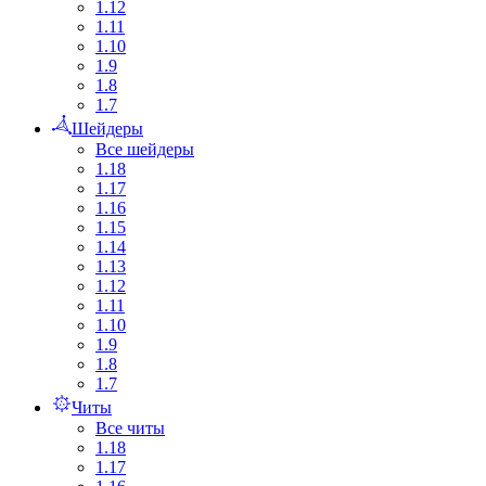
1.12
1.11
1.10
1.9
1.8
1.7
Шейдеры
Все шейдеры
1.18
1.17
1.16
1.15
1.14
1.13
1.12
1.11
1.10
1.9
1.8
1.7
Читы
Все читы
1.18
1.17