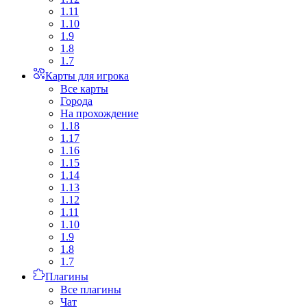
1.11
1.10
1.9
1.8
1.7
Карты для игрока
Все карты
Города
На прохождение
1.18
1.17
1.16
1.15
1.14
1.13
1.12
1.11
1.10
1.9
1.8
1.7
Плагины
Все плагины
Чат