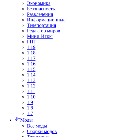
Экономика
Безопасность
Развлечения
Информационные
Телепортация
Редактор миров
Мини-Игры
РПГ
1.19
1.18
1.17
1.16
1.15
1.14
1.13
1.12
1.11
1.10
1.9
1.8
1.7
Моды
Все моды
Сборки модов
Транспорт