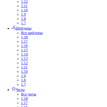
1.12
1.11
1.10
1.9
1.8
1.7
Шейдеры
Все шейдеры
1.18
1.17
1.16
1.15
1.14
1.13
1.12
1.11
1.10
1.9
1.8
1.7
Читы
Все читы
1.18
1.17