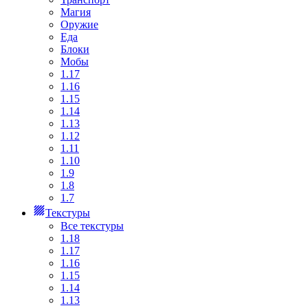
Магия
Оружие
Еда
Блоки
Мобы
1.17
1.16
1.15
1.14
1.13
1.12
1.11
1.10
1.9
1.8
1.7
Текстуры
Все текстуры
1.18
1.17
1.16
1.15
1.14
1.13