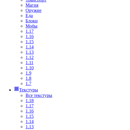
Магия
Оружие
Еда
Блоки
Мобы
1.17
1.16
1.15
1.14
1.13
1.12
1.11
1.10
1.9
1.8
1.7
Текстуры
Все текстуры
1.18
1.17
1.16
1.15
1.14
1.13