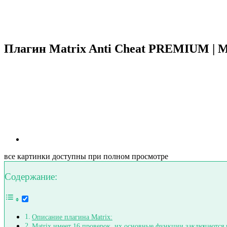
Плагин Matrix Anti Cheat PREMIUM | Мо
все картинки доступны при полном просмотре
Содержание:
Описание плагина Matrix:
Matrix имеет 16 проверок, их основные функции заключаются