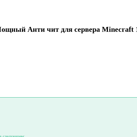
щный Анти чит для сервера Minecraft 1.
 в следующем: