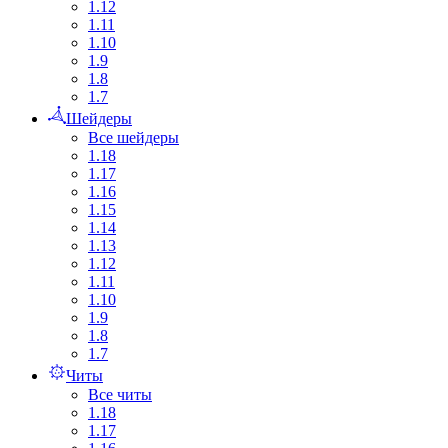
1.12
1.11
1.10
1.9
1.8
1.7
Шейдеры
Все шейдеры
1.18
1.17
1.16
1.15
1.14
1.13
1.12
1.11
1.10
1.9
1.8
1.7
Читы
Все читы
1.18
1.17