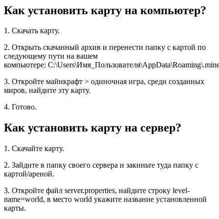
Как установить карту на компьютер?
1. Скачать карту.
2. Открыть скачанный архив и перенести папку с картой по
следующему пути на вашем
компьютере: C:\Users\Имя_Пользователя\AppData\Roaming\.minec
3. Откройте майнкрафт > одиночная игра, среди созданных
миров, найдите эту карту.
4. Готово.
Как установить карту на сервер?
1. Скачайте карту.
2. Зайдите в папку своего сервера и закиньте туда папку с
картой/ареной.
3. Откройте файл server.properties, найдите строку level-
name=world, в место world укажите название установленной
карты.