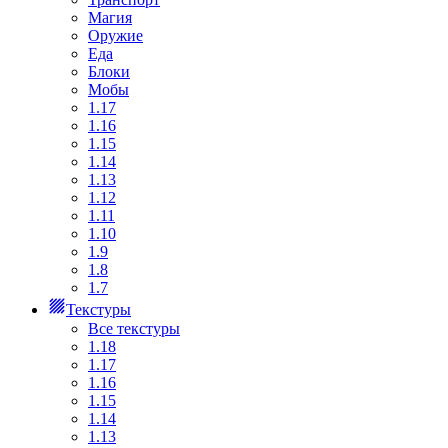
Магия
Оружие
Еда
Блоки
Мобы
1.17
1.16
1.15
1.14
1.13
1.12
1.11
1.10
1.9
1.8
1.7
Текстуры
Все текстуры
1.18
1.17
1.16
1.15
1.14
1.13