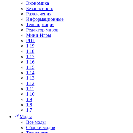
Экономика
Безопасность
Развлечения
Информационные
Телепортация
Редактор миров
Мини-Игры
РПГ
1.19
1.18
1.17
1.16
1.15
1.14
1.13
1.12
1.11
1.10
1.9
1.8
1.7
Моды
Все моды
Сборки модов
Транспорт