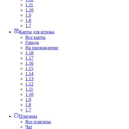
1.11
1.10
1.9
1.8
1.7
Карты для игрока
Все карты
Города
На прохождение
1.18
1.17
1.16
1.15
1.14
1.13
1.12
1.11
1.10
1.9
1.8
1.7
Плагины
Все плагины
Чат