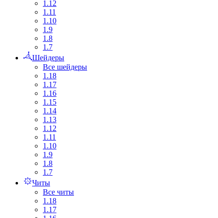
1.12
1.11
1.10
1.9
1.8
1.7
Шейдеры
Все шейдеры
1.18
1.17
1.16
1.15
1.14
1.13
1.12
1.11
1.10
1.9
1.8
1.7
Читы
Все читы
1.18
1.17