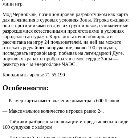
мини игр.
Мод Чернобыль, позиционирован разработчиком как карта
для выживания в суровых условиях Зоны. Игрока ожидают
бои с противниками из других группировок, осложненные
разросшимися естественными препятствиями в условиях
городского антуража. Карта достаточно обширная и
рассчитана на игру 24 пользователей, на ней вы можете
отыскать редчайшее вооружение, около 100 сундуков,
исследовать игровой мир, побывав на легендарной Дуге,
портовых кранах и пробраться в самое сердце Зоны —
реактор на 4-м энергоблоке ЧАЭС.
Координаты арены: 71 55 190
Особенности:
— Размер карты имеет значение диаметра в 600 блоков.
— Максимальное количество игроков равно 24.
— Тайники разбросаны по локации и представлены в виде
100 сундуков с хабаром.
— Текстурный пак представляет сборку из сторонних