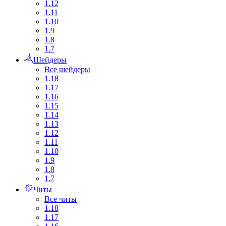
1.12
1.11
1.10
1.9
1.8
1.7
Шейдеры
Все шейдеры
1.18
1.17
1.16
1.15
1.14
1.13
1.12
1.11
1.10
1.9
1.8
1.7
Читы
Все читы
1.18
1.17