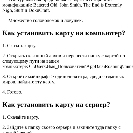
модификаций: Battered Old, John Smith, The End is Extremly
Nigh, Stuff и DokuCraft.
— Множество головоломок и ловушек.
Как установить карту на компьютер?
1. Скачать карту.
2. Открыть скачанный архив и перенести папку с картой по
следующему пути на вашем
компьютере: C:\Users\Имя_Пользователя\AppData\Roaming\.minec
3. Откройте майнкрафт > одиночная игра, среди созданных
миров, найдите эту карту.
4. Готово.
Как установить карту на сервер?
1. Скачайте карту.
2. Зайдите в папку своего сервера и закиньте туда папку с
картой/ареной.