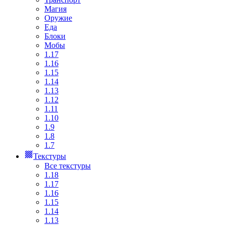
Магия
Оружие
Еда
Блоки
Мобы
1.17
1.16
1.15
1.14
1.13
1.12
1.11
1.10
1.9
1.8
1.7
Текстуры
Все текстуры
1.18
1.17
1.16
1.15
1.14
1.13