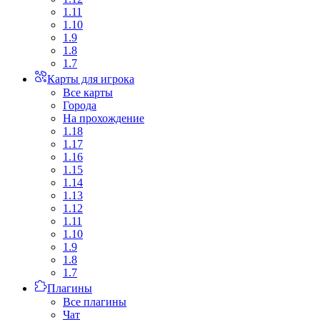
1.11
1.10
1.9
1.8
1.7
Карты для игрока
Все карты
Города
На прохождение
1.18
1.17
1.16
1.15
1.14
1.13
1.12
1.11
1.10
1.9
1.8
1.7
Плагины
Все плагины
Чат