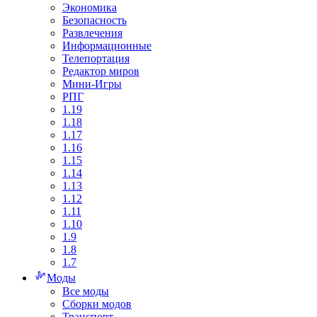
Экономика
Безопасность
Развлечения
Информационные
Телепортация
Редактор миров
Мини-Игры
РПГ
1.19
1.18
1.17
1.16
1.15
1.14
1.13
1.12
1.11
1.10
1.9
1.8
1.7
Моды
Все моды
Сборки модов
Транспорт