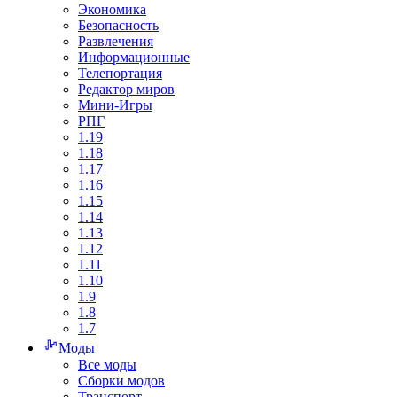
Экономика
Безопасность
Развлечения
Информационные
Телепортация
Редактор миров
Мини-Игры
РПГ
1.19
1.18
1.17
1.16
1.15
1.14
1.13
1.12
1.11
1.10
1.9
1.8
1.7
Моды
Все моды
Сборки модов
Транспорт