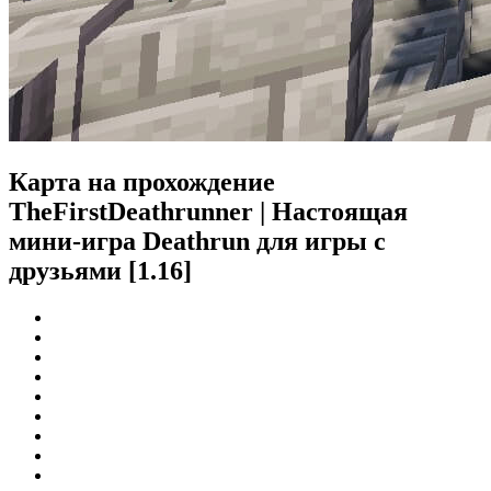
Карта на прохождение
TheFirstDeathrunner | Настоящая
мини-игра Deathrun для игры с
друзьями [1.16]