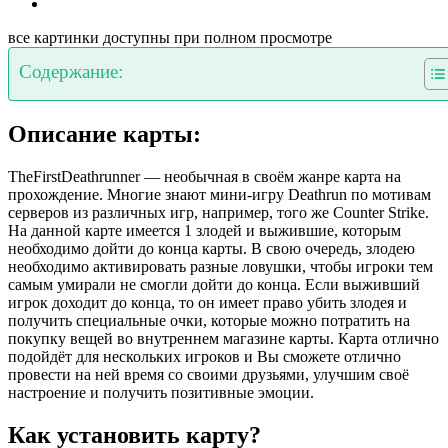
все картинки доступны при полном просмотре
Содержание:
Описание карты:
TheFirstDeathrunner — необычная в своём жанре карта на
прохождение. Многие знают мини-игру Deathrun по мотивам
серверов из различных игр, например, того же Counter Strike.
На данной карте имеется 1 злодей и выжившие, которым
необходимо дойти до конца карты. В свою очередь, злодею
необходимо активировать разные ловушки, чтобы игроки тем
самым умирали не смогли дойти до конца. Если выживший
игрок доходит до конца, то он имеет право убить злодея и
получить специальные очки, которые можно потратить на
покупку вещей во внутреннем магазине карты. Карта отлично
подойдёт для нескольких игроков и Вы сможете отлично
провести на ней время со своими друзьями, улучшим своё
настроение и получить позитивные эмоции.
Как установить карту?