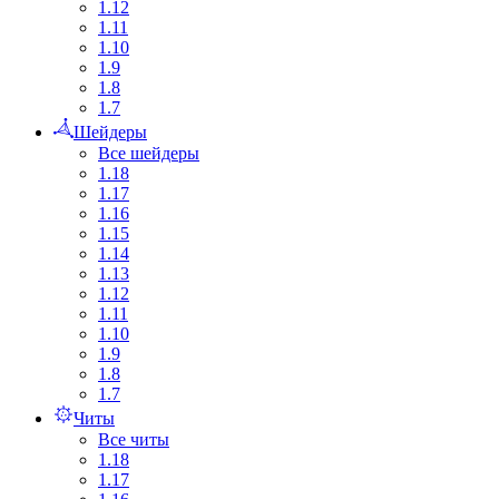
1.12
1.11
1.10
1.9
1.8
1.7
Шейдеры
Все шейдеры
1.18
1.17
1.16
1.15
1.14
1.13
1.12
1.11
1.10
1.9
1.8
1.7
Читы
Все читы
1.18
1.17