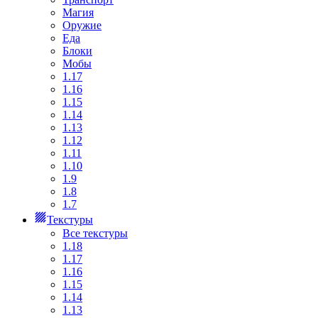
Магия
Оружие
Еда
Блоки
Мобы
1.17
1.16
1.15
1.14
1.13
1.12
1.11
1.10
1.9
1.8
1.7
Текстуры
Все текстуры
1.18
1.17
1.16
1.15
1.14
1.13