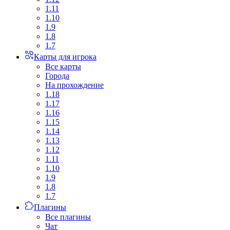
1.11
1.10
1.9
1.8
1.7
Карты для игрока
Все карты
Города
На прохождение
1.18
1.17
1.16
1.15
1.14
1.13
1.12
1.11
1.10
1.9
1.8
1.7
Плагины
Все плагины
Чат