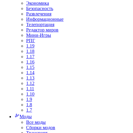
Экономика
Безопасность
Развлечения
Информационные
Телепортация
Редактор миров
Мини-Игры
РПГ
1.19
1.18
1.17
1.16
1.15
1.14
1.13
1.12
1.11
1.10
1.9
1.8
1.7
Моды
Все моды
Сборки модов
Транспорт