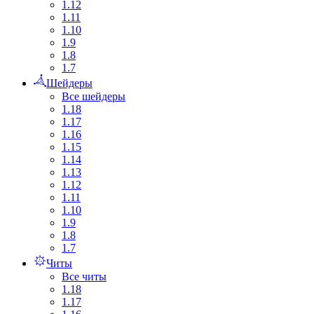
1.12
1.11
1.10
1.9
1.8
1.7
Шейдеры
Все шейдеры
1.18
1.17
1.16
1.15
1.14
1.13
1.12
1.11
1.10
1.9
1.8
1.7
Читы
Все читы
1.18
1.17