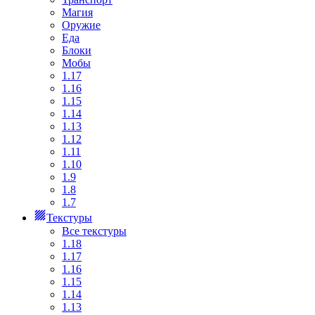
Магия
Оружие
Еда
Блоки
Мобы
1.17
1.16
1.15
1.14
1.13
1.12
1.11
1.10
1.9
1.8
1.7
Текстуры
Все текстуры
1.18
1.17
1.16
1.15
1.14
1.13