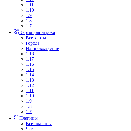
1.11
1.10
1.9
1.8
1.7
Карты для игрока
Все карты
Города
На прохождение
1.18
1.17
1.16
1.15
1.14
1.13
1.12
1.11
1.10
1.9
1.8
1.7
Плагины
Все плагины
Чат