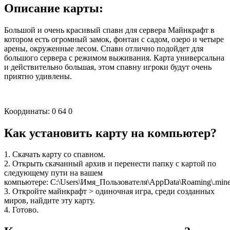
Описание карты:
Большой и очень красивый спавн для сервера Майнкрафт в
котором есть огромный замок, фонтан с садом, озеро и четыре
арены, окруженные лесом. Спавн отлично подойдет для
большого сервера с режимом выживания. Карта универсальна
и действительно большая, этом спавну игроки будут очень
приятно удивлены.
Координаты: 0 64 0
Как установить карту на компьютер?
1. Скачать карту со спавном.
2. Открыть скачанный архив и перенести папку с картой по
следующему пути на вашем
компьютере: C:\Users\Имя_Пользователя\AppData\Roaming\.minec
3. Откройте майнкрафт > одиночная игра, среди созданных
миров, найдите эту карту.
4. Готово.