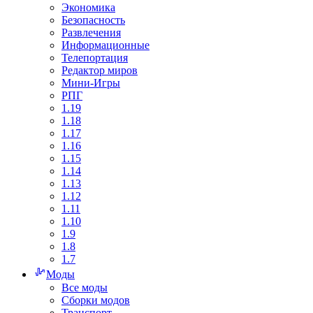
Экономика
Безопасность
Развлечения
Информационные
Телепортация
Редактор миров
Мини-Игры
РПГ
1.19
1.18
1.17
1.16
1.15
1.14
1.13
1.12
1.11
1.10
1.9
1.8
1.7
Моды
Все моды
Сборки модов
Транспорт