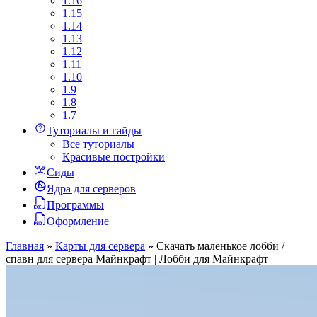
1.16
1.15
1.14
1.13
1.12
1.11
1.10
1.9
1.8
1.7
Туториалы и гайды
Все туториалы
Красивые постройки
Сиды
Ядра для серверов
Программы
Оформление
Главная
»
Карты для сервера
»
Скачать маленькое лобби /
спавн для сервера Майнкрафт | Лобби для Майнкрафт