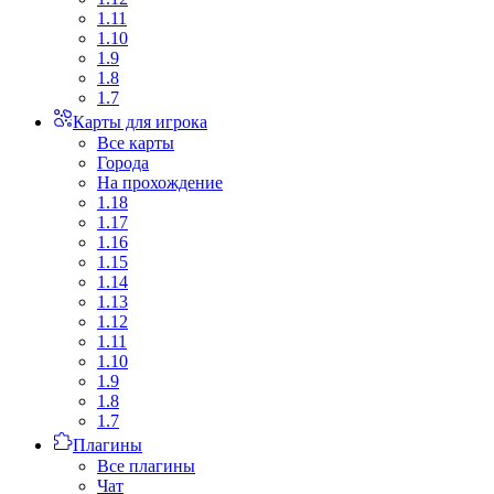
1.11
1.10
1.9
1.8
1.7
Карты для игрока
Все карты
Города
На прохождение
1.18
1.17
1.16
1.15
1.14
1.13
1.12
1.11
1.10
1.9
1.8
1.7
Плагины
Все плагины
Чат