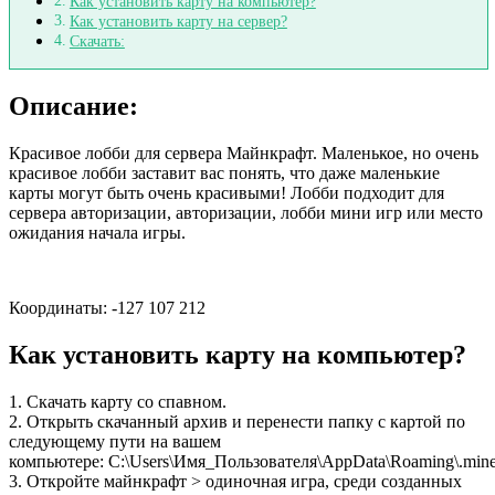
Как установить карту на компьютер?
Как установить карту на сервер?
Скачать:
Описание:
Красивое лобби для сервера Майнкрафт. Маленькое, но очень
красивое лобби заставит вас понять, что даже маленькие
карты могут быть очень красивыми! Лобби подходит для
сервера авторизации, авторизации, лобби мини игр или место
ожидания начала игры.
Координаты: -127 107 212
Как установить карту на компьютер?
1. Скачать карту со спавном.
2. Открыть скачанный архив и перенести папку с картой по
следующему пути на вашем
компьютере: C:\Users\Имя_Пользователя\AppData\Roaming\.minec
3. Откройте майнкрафт > одиночная игра, среди созданных