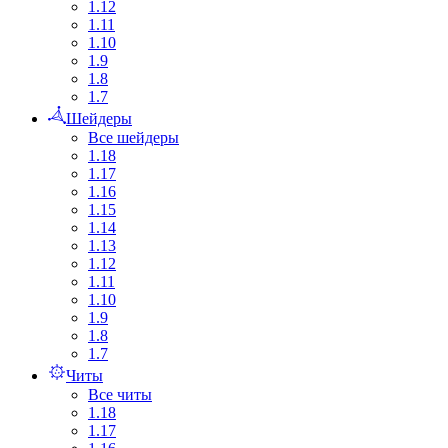
1.12
1.11
1.10
1.9
1.8
1.7
Шейдеры
Все шейдеры
1.18
1.17
1.16
1.15
1.14
1.13
1.12
1.11
1.10
1.9
1.8
1.7
Читы
Все читы
1.18
1.17