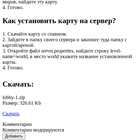
миров, найдите эту карту.
4. Готово.
Как установить карту на сервер?
1. Скачайте карту со спавном.
2. Зайдите в папку своего сервера и закиньте туда папку с
картой/ареной.
3. Откройте файл server.properties, найдите строку level-
name=world, в место world укажите название установленной
карты.
4. Готово.
Скачать:
lobby-1.zip
Размер: 326.61 Kb
Скачать
Комментарии
Комментарии модерируются
Добавить