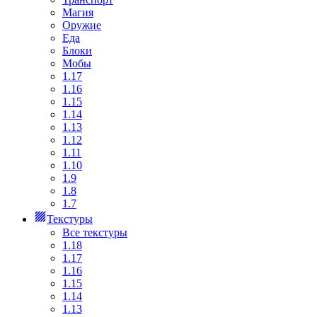
Магия
Оружие
Еда
Блоки
Мобы
1.17
1.16
1.15
1.14
1.13
1.12
1.11
1.10
1.9
1.8
1.7
Текстуры
Все текстуры
1.18
1.17
1.16
1.15
1.14
1.13