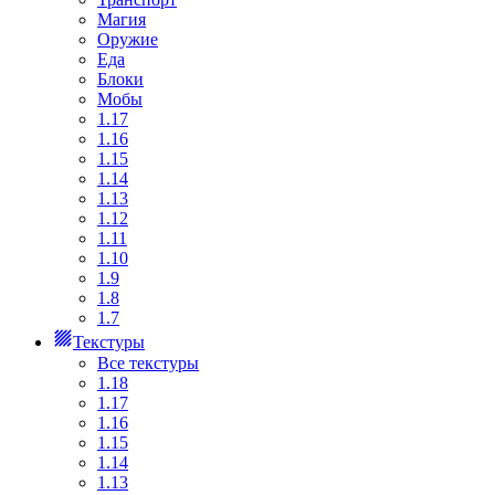
Магия
Оружие
Еда
Блоки
Мобы
1.17
1.16
1.15
1.14
1.13
1.12
1.11
1.10
1.9
1.8
1.7
Текстуры
Все текстуры
1.18
1.17
1.16
1.15
1.14
1.13