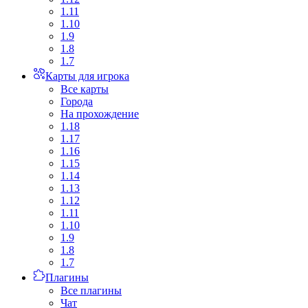
1.11
1.10
1.9
1.8
1.7
Карты для игрока
Все карты
Города
На прохождение
1.18
1.17
1.16
1.15
1.14
1.13
1.12
1.11
1.10
1.9
1.8
1.7
Плагины
Все плагины
Чат