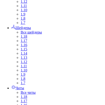
1.12
1.11
1.10
1.9
1.8
1.7
Шейдеры
Все шейдеры
1.18
1.17
1.16
1.15
1.14
1.13
1.12
1.11
1.10
1.9
1.8
1.7
Читы
Все читы
1.18
1.17