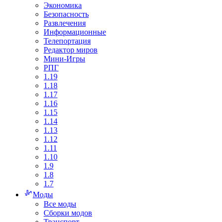
Экономика
Безопасность
Развлечения
Информационные
Телепортация
Редактор миров
Мини-Игры
РПГ
1.19
1.18
1.17
1.16
1.15
1.14
1.13
1.12
1.11
1.10
1.9
1.8
1.7
Моды
Все моды
Сборки модов
Транспорт