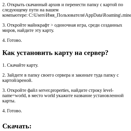
2. Открыть скачанный архив и перенести папку с картой по
следующему пути на вашем
компьютере: C:\Users\Имя_Пользователя\AppData\Roaming\.minec
3. Откройте майнкрафт > одиночная игра, среди созданных
миров, найдите эту карту.
4. Готово.
Как установить карту на сервер?
1. Скачайте карту.
2. Зайдите в папку своего сервера и закиньте туда папку с
картой/ареной.
3. Откройте файл server.properties, найдите строку level-
name=world, в место world укажите название установленной
карты.
4. Готово.
Скачать: