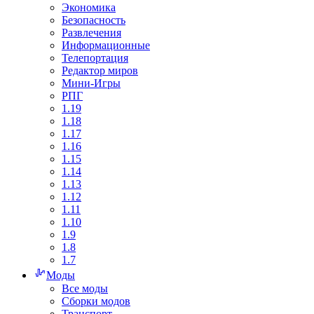
Экономика
Безопасность
Развлечения
Информационные
Телепортация
Редактор миров
Мини-Игры
РПГ
1.19
1.18
1.17
1.16
1.15
1.14
1.13
1.12
1.11
1.10
1.9
1.8
1.7
Моды
Все моды
Сборки модов
Транспорт