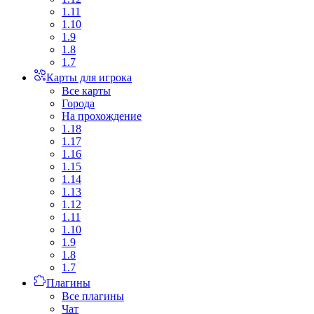
1.11
1.10
1.9
1.8
1.7
Карты для игрока
Все карты
Города
На прохождение
1.18
1.17
1.16
1.15
1.14
1.13
1.12
1.11
1.10
1.9
1.8
1.7
Плагины
Все плагины
Чат