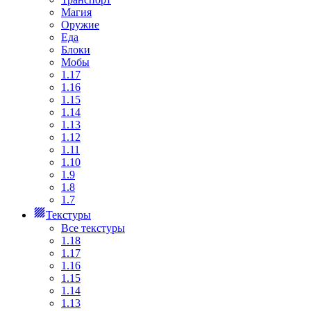
Магия
Оружие
Еда
Блоки
Мобы
1.17
1.16
1.15
1.14
1.13
1.12
1.11
1.10
1.9
1.8
1.7
Текстуры
Все текстуры
1.18
1.17
1.16
1.15
1.14
1.13