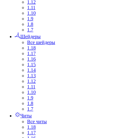
1.12
1.11
1.10
1.9
1.8
1.7
Шейдеры
Все шейдеры
1.18
1.17
1.16
1.15
1.14
1.13
1.12
1.11
1.10
1.9
1.8
1.7
Читы
Все читы
1.18
1.17