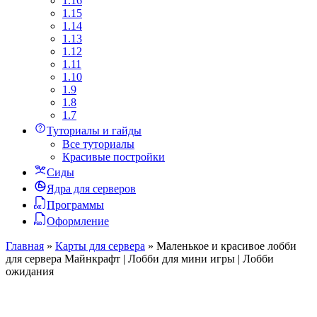
1.16
1.15
1.14
1.13
1.12
1.11
1.10
1.9
1.8
1.7
Туториалы и гайды
Все туториалы
Красивые постройки
Сиды
Ядра для серверов
Программы
Оформление
Главная
»
Карты для сервера
»
Маленькое и красивое лобби
для сервера Майнкрафт | Лобби для мини игры | Лобби
ожидания