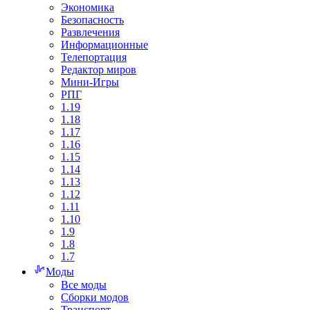
Экономика
Безопасность
Развлечения
Информационные
Телепортация
Редактор миров
Мини-Игры
РПГ
1.19
1.18
1.17
1.16
1.15
1.14
1.13
1.12
1.11
1.10
1.9
1.8
1.7
Моды
Все моды
Сборки модов
Транспорт