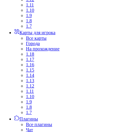
1.11
1.10
1.9
1.8
1.7
Карты для игрока
Все карты
Города
На прохождение
1.18
1.17
1.16
1.15
1.14
1.13
1.12
1.11
1.10
1.9
1.8
1.7
Плагины
Все плагины
Чат