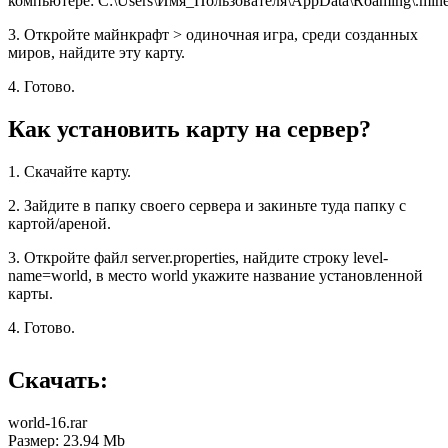
компьютере: C:\Users\Имя_Пользователя\AppData\Roaming\.minec
3. Откройте майнкрафт > одиночная игра, среди созданных
миров, найдите эту карту.
4. Готово.
Как установить карту на сервер?
1. Скачайте карту.
2. Зайдите в папку своего сервера и закиньте туда папку с
картой/ареной.
3. Откройте файл server.properties, найдите строку level-
name=world, в место world укажите название установленной
карты.
4. Готово.
Скачать:
world-16.rar
Размер: 23.94 Mb