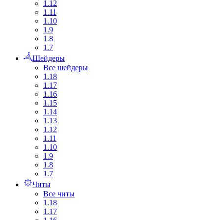
1.12
1.11
1.10
1.9
1.8
1.7
Шейдеры
Все шейдеры
1.18
1.17
1.16
1.15
1.14
1.13
1.12
1.11
1.10
1.9
1.8
1.7
Читы
Все читы
1.18
1.17