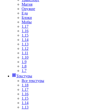
Магия
Оружие
Еда
Блоки
Мобы
1.17
1.16
1.15
1.14
1.13
1.12
1.11
1.10
1.9
1.8
1.7
Текстуры
Все текстуры
1.18
1.17
1.16
1.15
1.14
1.13