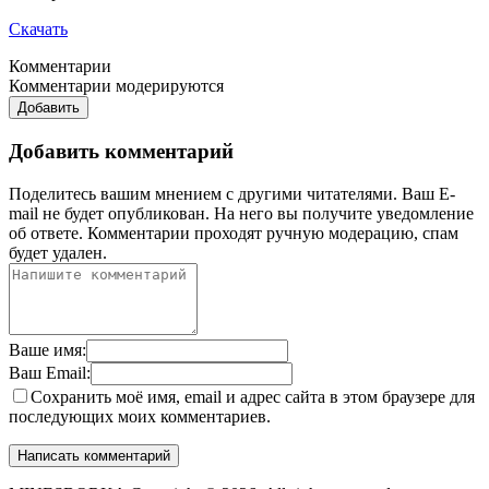
Скачать
Комментарии
Комментарии модерируются
Добавить
Добавить комментарий
Поделитесь вашим мнением с другими читателями. Ваш E-
mail не будет опубликован. На него вы получите уведомление
об ответе.
Комментарии проходят ручную модерацию, спам
будет удален.
Ваше имя:
Ваш Email:
Сохранить моё имя, email и адрес сайта в этом браузере для
последующих моих комментариев.