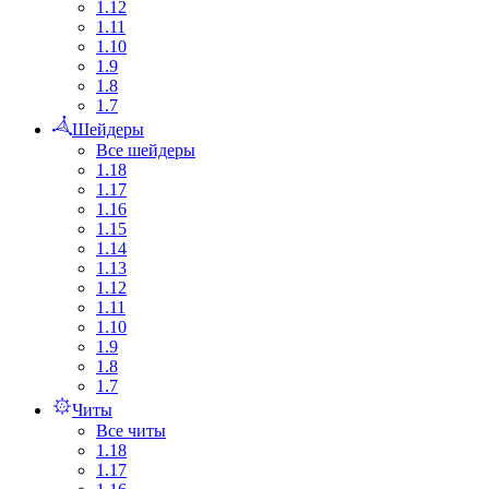
1.12
1.11
1.10
1.9
1.8
1.7
Шейдеры
Все шейдеры
1.18
1.17
1.16
1.15
1.14
1.13
1.12
1.11
1.10
1.9
1.8
1.7
Читы
Все читы
1.18
1.17