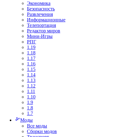
Экономика
Безопасность
Развлечения
Информационные
Телепортация
Редактор миров
Мини-Игры
РПГ
1.19
1.18
1.17
1.16
1.15
1.14
1.13
1.12
1.11
1.10
1.9
1.8
1.7
Моды
Все моды
Сборки модов
Транспорт