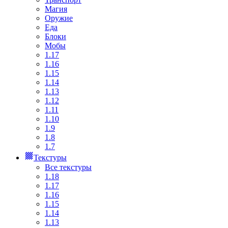
Магия
Оружие
Еда
Блоки
Мобы
1.17
1.16
1.15
1.14
1.13
1.12
1.11
1.10
1.9
1.8
1.7
Текстуры
Все текстуры
1.18
1.17
1.16
1.15
1.14
1.13