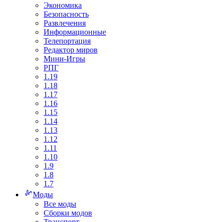
Экономика
Безопасность
Развлечения
Информационные
Телепортация
Редактор миров
Мини-Игры
РПГ
1.19
1.18
1.17
1.16
1.15
1.14
1.13
1.12
1.11
1.10
1.9
1.8
1.7
Моды
Все моды
Сборки модов
Транспорт