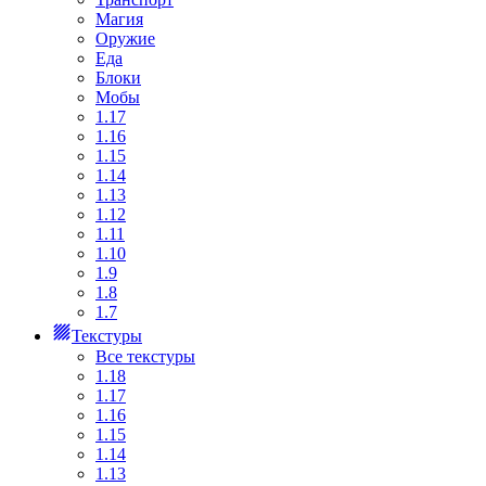
Магия
Оружие
Еда
Блоки
Мобы
1.17
1.16
1.15
1.14
1.13
1.12
1.11
1.10
1.9
1.8
1.7
Текстуры
Все текстуры
1.18
1.17
1.16
1.15
1.14
1.13