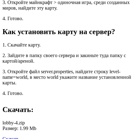
3. Откройте майнкрафт > одиночная игра, среди созданных
миров, найдите эту карту.
4. Готово.
Как установить карту на сервер?
1. Скачайте карту.
2. Зайдите в папку своего сервера и закиньте туда папку с
картой/ареной.
3. Откройте файл server.properties, найдите строку level-
name=world, в место world укажите название установленной
карты.
4. Готово.
Скачать:
lobby-4.zip
Размер: 1.99 Mb
Скачать