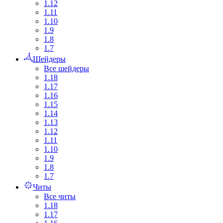
1.12
1.11
1.10
1.9
1.8
1.7
Шейдеры
Все шейдеры
1.18
1.17
1.16
1.15
1.14
1.13
1.12
1.11
1.10
1.9
1.8
1.7
Читы
Все читы
1.18
1.17