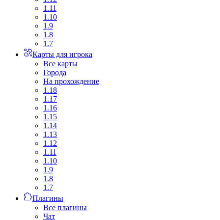
1.11
1.10
1.9
1.8
1.7
Карты для игрока
Все карты
Города
На прохождение
1.18
1.17
1.16
1.15
1.14
1.13
1.12
1.11
1.10
1.9
1.8
1.7
Плагины
Все плагины
Чат