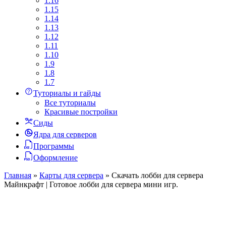
1.16
1.15
1.14
1.13
1.12
1.11
1.10
1.9
1.8
1.7
Туториалы и гайды
Все туториалы
Красивые постройки
Сиды
Ядра для серверов
Программы
Оформление
Главная
»
Карты для сервера
»
Скачать лобби для сервера
Майнкрафт | Готовое лобби для сервера мини игр.