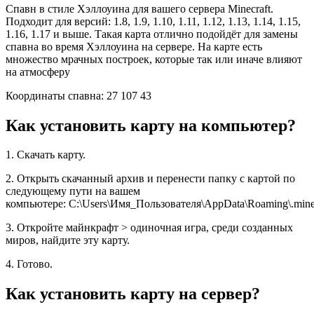
Спавн в стиле Хэллоуина для вашего сервера Minecraft.
Подходит для версий: 1.8, 1.9, 1.10, 1.11, 1.12, 1.13, 1.14, 1.15,
1.16, 1.17 и выше. Такая карта отлично подойдёт для замены
спавна во время Хэллоуина на сервере. На карте есть
множество мрачных построек, которые так или иначе влияют
на атмосферу
Координаты спавна: 27 107 43
Как установить карту на компьютер?
1. Скачать карту.
2. Открыть скачанный архив и перенести папку с картой по
следующему пути на вашем
компьютере: C:\Users\Имя_Пользователя\AppData\Roaming\.minec
3. Откройте майнкрафт > одиночная игра, среди созданных
миров, найдите эту карту.
4. Готово.
Как установить карту на сервер?