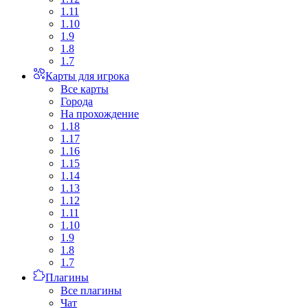
1.11
1.10
1.9
1.8
1.7
Карты для игрока
Все карты
Города
На прохождение
1.18
1.17
1.16
1.15
1.14
1.13
1.12
1.11
1.10
1.9
1.8
1.7
Плагины
Все плагины
Чат