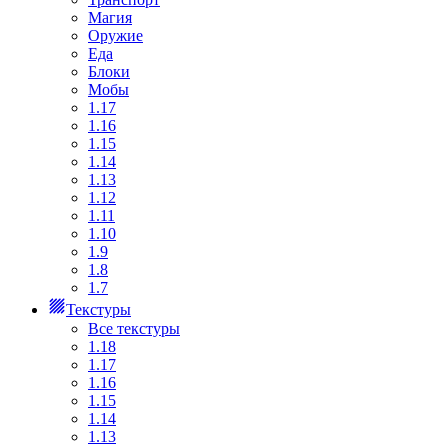
Магия
Оружие
Еда
Блоки
Мобы
1.17
1.16
1.15
1.14
1.13
1.12
1.11
1.10
1.9
1.8
1.7
Текстуры
Все текстуры
1.18
1.17
1.16
1.15
1.14
1.13