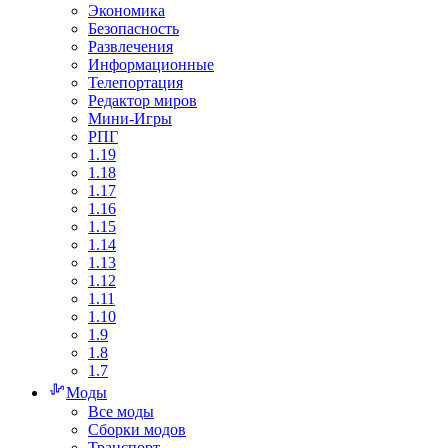
Экономика
Безопасность
Развлечения
Информационные
Телепортация
Редактор миров
Мини-Игры
РПГ
1.19
1.18
1.17
1.16
1.15
1.14
1.13
1.12
1.11
1.10
1.9
1.8
1.7
Моды
Все моды
Сборки модов
Транспорт