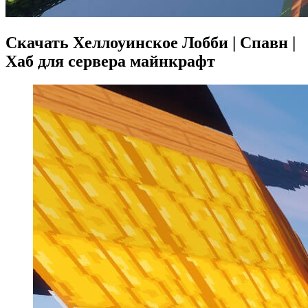
Скачать Хеллоуинское Лобби | Спавн |
Хаб для сервера майнкрафт