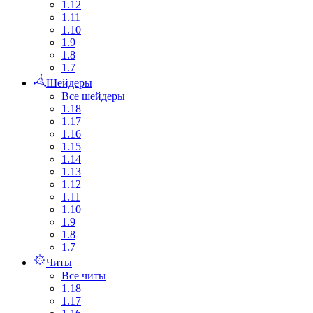
1.12
1.11
1.10
1.9
1.8
1.7
Шейдеры
Все шейдеры
1.18
1.17
1.16
1.15
1.14
1.13
1.12
1.11
1.10
1.9
1.8
1.7
Читы
Все читы
1.18
1.17