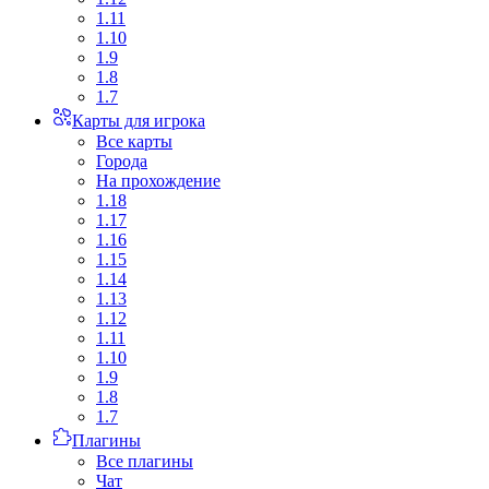
1.11
1.10
1.9
1.8
1.7
Карты для игрока
Все карты
Города
На прохождение
1.18
1.17
1.16
1.15
1.14
1.13
1.12
1.11
1.10
1.9
1.8
1.7
Плагины
Все плагины
Чат