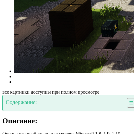
все картинки доступны при полном просмотре
Содержание:
Описание:
Очень красивый спавн для сервера Minecraft 1.8, 1.9, 1.10,