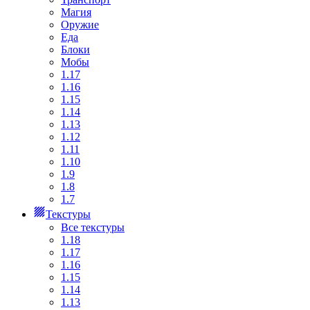
Магия
Оружие
Еда
Блоки
Мобы
1.17
1.16
1.15
1.14
1.13
1.12
1.11
1.10
1.9
1.8
1.7
Текстуры
Все текстуры
1.18
1.17
1.16
1.15
1.14
1.13