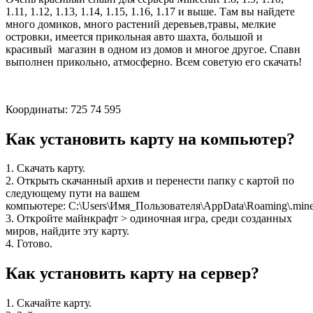
1.11, 1.12, 1.13, 1.14, 1.15, 1.16, 1.17 и выше. Там вы найдете
много домиков, много растений деревьев,травы, мелкие
островки, имеется прикольная авто шахта, большой и
красивый магазин в одном из домов и многое другое. Спавн
выполнен прикольно, атмосферно. Всем советую его скачать!
Координаты: 725 74 595
Как установить карту на компьютер?
1. Скачать карту.
2. Открыть скачанный архив и перенести папку с картой по
следующему пути на вашем
компьютере: C:\Users\Имя_Пользователя\AppData\Roaming\.minec
3. Откройте майнкрафт > одиночная игра, среди созданных
миров, найдите эту карту.
4. Готово.
Как установить карту на сервер?
1. Скачайте карту.