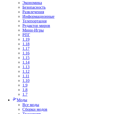
Экономика
Безопасность
Развлечения
Информационные
Телепортация
Редактор миров
Мини-Игры
РПГ
1.19
1.18
1.17
1.16
1.15
1.14
1.13
1.12
1.11
1.10
1.9
1.8
1.7
Моды
Все моды
Сборки модов
Транспорт