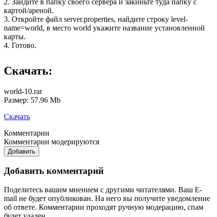
2. Зайдите в папку своего сервера и закиньте туда папку с
картой/ареной.
3. Откройте файл server.properties, найдите строку level-
name=world, в место world укажите название установленной
карты.
4. Готово.
Скачать:
world-10.rar
Размер: 57.96 Mb
Скачать
Комментарии
Комментарии модерируются
Добавить
Добавить комментарий
Поделитесь вашим мнением с другими читателями. Ваш E-
mail не будет опубликован. На него вы получите уведомление
об ответе.
Комментарии проходят ручную модерацию, спам
будет удален.