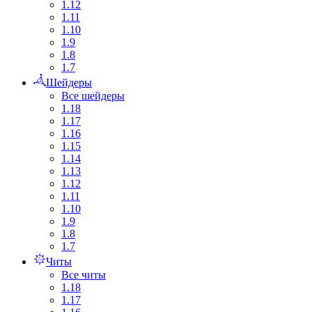
1.12
1.11
1.10
1.9
1.8
1.7
Шейдеры
Все шейдеры
1.18
1.17
1.16
1.15
1.14
1.13
1.12
1.11
1.10
1.9
1.8
1.7
Читы
Все читы
1.18
1.17