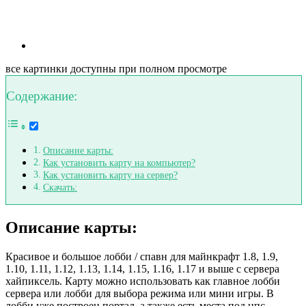
все картинки доступны при полном просмотре
Содержание:
Описание карты:
Как установить карту на компьютер?
Как установить карту на сервер?
Скачать:
Описание карты:
Красивое и большое лобби / спавн для майнкрафт 1.8, 1.9,
1.10, 1.11, 1.12, 1.13, 1.14, 1.15, 1.16, 1.17 и выше с сервера
хайпиксель. Карту можно использовать как главное лобби
сервера или лобби для выбора режима или мини игры. В
лобби уже построен портал, а также есть места под нпс,