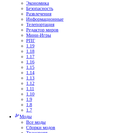
Экономика
Безопасность
Развлечения
Информационные
Телепортация
Редактор миров
Мини-Игры
РПГ
1.19
1.18
1.17
1.16
1.15
1.14
1.13
1.12
1.11
1.10
1.9
1.8
1.7
Моды
Все моды
Сборки модов
Транспорт