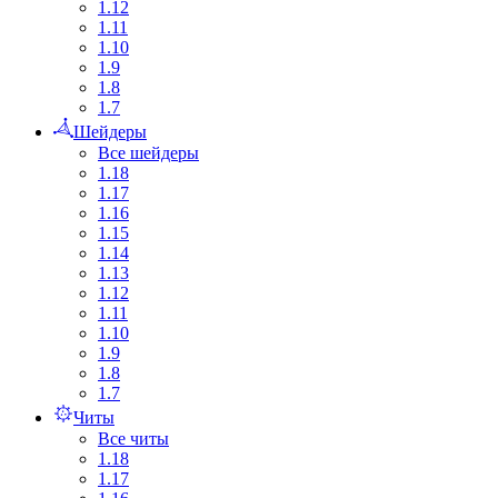
1.12
1.11
1.10
1.9
1.8
1.7
Шейдеры
Все шейдеры
1.18
1.17
1.16
1.15
1.14
1.13
1.12
1.11
1.10
1.9
1.8
1.7
Читы
Все читы
1.18
1.17