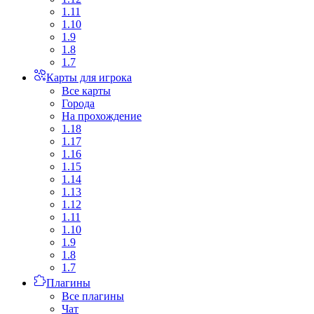
1.11
1.10
1.9
1.8
1.7
Карты для игрока
Все карты
Города
На прохождение
1.18
1.17
1.16
1.15
1.14
1.13
1.12
1.11
1.10
1.9
1.8
1.7
Плагины
Все плагины
Чат