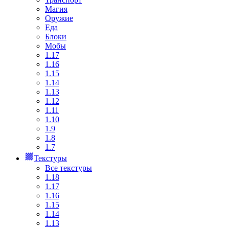
Магия
Оружие
Еда
Блоки
Мобы
1.17
1.16
1.15
1.14
1.13
1.12
1.11
1.10
1.9
1.8
1.7
Текстуры
Все текстуры
1.18
1.17
1.16
1.15
1.14
1.13