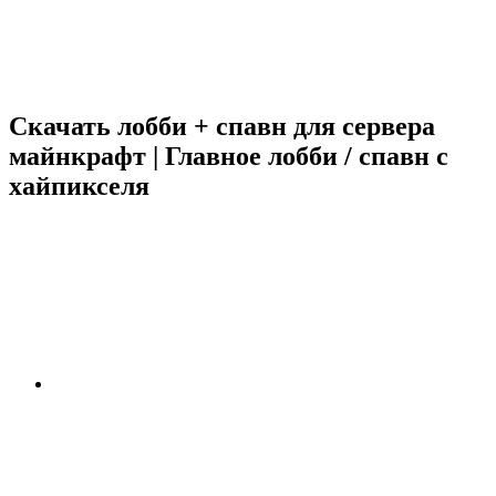
Скачать лобби + спавн для сервера
майнкрафт | Главное лобби / спавн с
хайпикселя