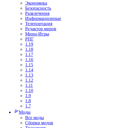
Экономика
Безопасность
Развлечения
Информационные
Телепортация
Редактор миров
Мини-Игры
РПГ
1.19
1.18
1.17
1.16
1.15
1.14
1.13
1.12
1.11
1.10
1.9
1.8
1.7
Моды
Все моды
Сборки модов
Транспорт