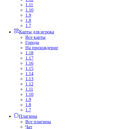
1.11
1.10
1.9
1.8
1.7
Карты для игрока
Все карты
Города
На прохождение
1.18
1.17
1.16
1.15
1.14
1.13
1.12
1.11
1.10
1.9
1.8
1.7
Плагины
Все плагины
Чат