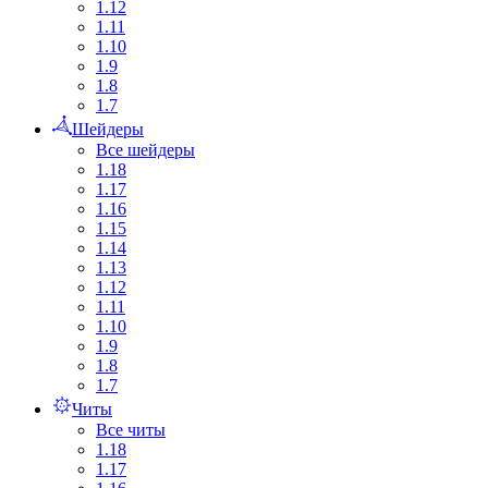
1.12
1.11
1.10
1.9
1.8
1.7
Шейдеры
Все шейдеры
1.18
1.17
1.16
1.15
1.14
1.13
1.12
1.11
1.10
1.9
1.8
1.7
Читы
Все читы
1.18
1.17