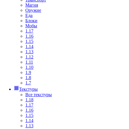
Магия
Оружие
Еда
Блоки
Мобы
1.17
1.16
1.15
1.14
1.13
1.12
1.11
1.10
1.9
1.8
1.7
Текстуры
Все текстуры
1.18
1.17
1.16
1.15
1.14
1.13