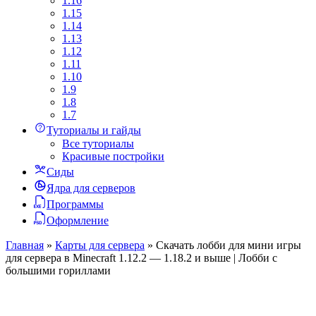
1.16
1.15
1.14
1.13
1.12
1.11
1.10
1.9
1.8
1.7
Туториалы и гайды
Все туториалы
Красивые постройки
Сиды
Ядра для серверов
Программы
Оформление
Главная
»
Карты для сервера
»
Скачать лобби для мини игры
для сервера в Minecraft 1.12.2 — 1.18.2 и выше | Лобби с
большими гориллами