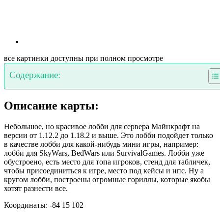
все картинки доступны при полном просмотре
Содержание:
Описание карты:
Небольшое, но красивое лобби для сервера Майнкрафт на
версии от 1.12.2 до 1.18.2 и выше. Это лобби подойдет только
в качестве лобби для какой-нибудь мини игры, например:
лобби для SkyWars, BedWars или SurvivalGames. Лобби уже
обустроено, есть место для топа игроков, стенд для табличек,
чтобы присоединиться к игре, место под кейсы и нпс. Ну а
кругом лобби, построены огромные гориллы, которые якобы
хотят разнести все.
Координаты: -84 15 102