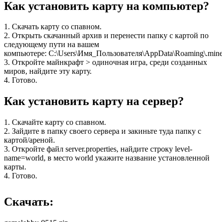
Как установить карту на компьютер?
1. Скачать карту со спавном.
2. Открыть скачанный архив и перенести папку с картой по
следующему пути на вашем
компьютере: C:\Users\Имя_Пользователя\AppData\Roaming\.minec
3. Откройте майнкрафт > одиночная игра, среди созданных
миров, найдите эту карту.
4. Готово.
Как установить карту на сервер?
1. Скачайте карту со спавном.
2. Зайдите в папку своего сервера и закиньте туда папку с
картой/ареной.
3. Откройте файл server.properties, найдите строку level-
name=world, в место world укажите название установленной
карты.
4. Готово.
Скачать: