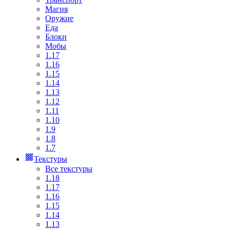
Магия
Оружие
Еда
Блоки
Мобы
1.17
1.16
1.15
1.14
1.13
1.12
1.11
1.10
1.9
1.8
1.7
Текстуры
Все текстуры
1.18
1.17
1.16
1.15
1.14
1.13