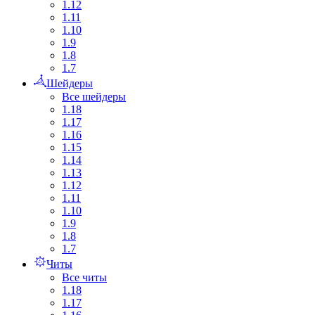
1.12
1.11
1.10
1.9
1.8
1.7
Шейдеры
Все шейдеры
1.18
1.17
1.16
1.15
1.14
1.13
1.12
1.11
1.10
1.9
1.8
1.7
Читы
Все читы
1.18
1.17