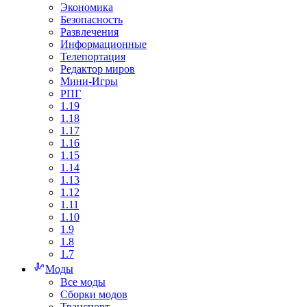
Экономика
Безопасность
Развлечения
Информационные
Телепортация
Редактор миров
Мини-Игры
РПГ
1.19
1.18
1.17
1.16
1.15
1.14
1.13
1.12
1.11
1.10
1.9
1.8
1.7
Моды
Все моды
Сборки модов
Транспорт