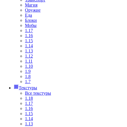
Магия
Оружие
Еда
Блоки
Мобы
1.17
1.16
1.15
1.14
1.13
1.12
1.11
1.10
1.9
1.8
1.7
Текстуры
Все текстуры
1.18
1.17
1.16
1.15
1.14
1.13