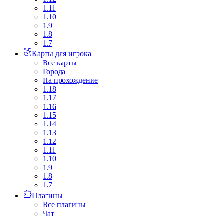
1.11
1.10
1.9
1.8
1.7
Карты для игрока
Все карты
Города
На прохождение
1.18
1.17
1.16
1.15
1.14
1.13
1.12
1.11
1.10
1.9
1.8
1.7
Плагины
Все плагины
Чат