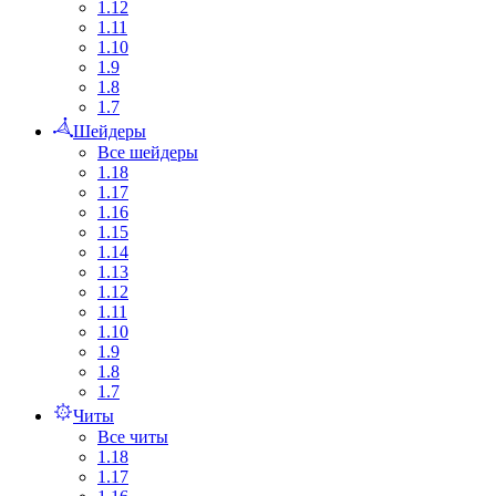
1.12
1.11
1.10
1.9
1.8
1.7
Шейдеры
Все шейдеры
1.18
1.17
1.16
1.15
1.14
1.13
1.12
1.11
1.10
1.9
1.8
1.7
Читы
Все читы
1.18
1.17