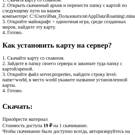
2. Открыть скачанный архив и перенести папку с картой по
следующему пути на вашем
компьютере: C:\Users\Имя_Пользователя\AppData\Roaming\.minec
3. Откройте майнкрафт > одиночная игра, среди созданных
миров, найдите эту карту.
4. Готово.
Как установить карту на сервер?
1. Скачайте карту со спавном.
2. Зайдите в папку своего сервера и закиньте туда папку с
картой/ареной.
3. Откройте файл server.properties, найдите строку level-
name=world, в место world укажите название установленной
карты.
4. Готово.
Скачать:
Приобрести материал
Стоимость доступа
19 ₽
на 1 скачивание.
Чтобы скачивание было доступно всегда, авторизируйтесь на