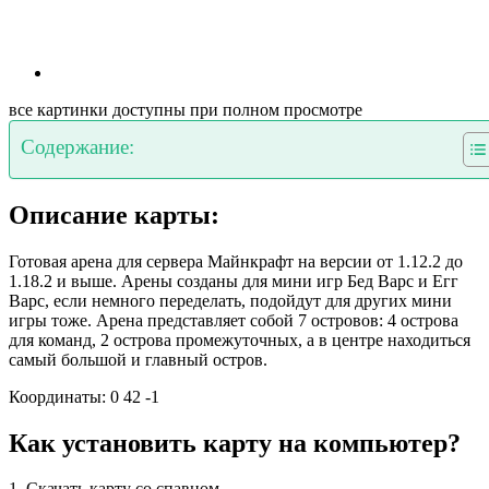
все картинки доступны при полном просмотре
Содержание:
Описание карты:
Готовая арена для сервера Майнкрафт на версии от 1.12.2 до
1.18.2 и выше. Арены созданы для мини игр Бед Варс и Егг
Варс, если немного переделать, подойдут для других мини
игры тоже. Арена представляет собой 7 островов: 4 острова
для команд, 2 острова промежуточных, а в центре находиться
самый большой и главный остров.
Координаты: 0 42 -1
Как установить карту на компьютер?
1. Скачать карту со спавном.