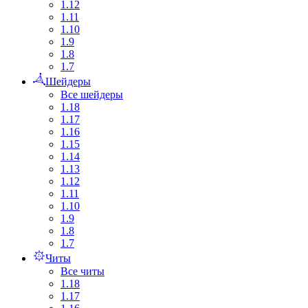
1.12
1.11
1.10
1.9
1.8
1.7
Шейдеры
Все шейдеры
1.18
1.17
1.16
1.15
1.14
1.13
1.12
1.11
1.10
1.9
1.8
1.7
Читы
Все читы
1.18
1.17