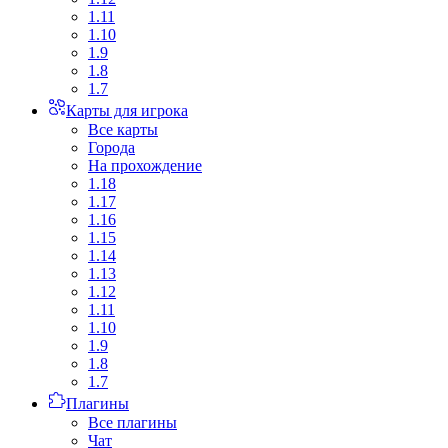
1.11
1.10
1.9
1.8
1.7
Карты для игрока
Все карты
Города
На прохождение
1.18
1.17
1.16
1.15
1.14
1.13
1.12
1.11
1.10
1.9
1.8
1.7
Плагины
Все плагины
Чат