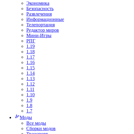
Экономика
Безопасность
Развлечения
Информационные
Телепортация
Редактор миров
Мини-Игры
РПГ
1.19
1.18
1.17
1.16
1.15
1.14
1.13
1.12
1.11
1.10
1.9
1.8
1.7
Моды
Все моды
Сборки модов
Транспорт