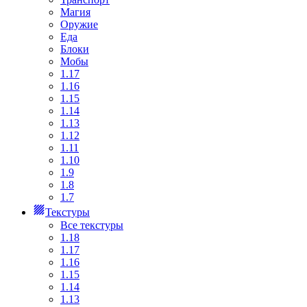
Магия
Оружие
Еда
Блоки
Мобы
1.17
1.16
1.15
1.14
1.13
1.12
1.11
1.10
1.9
1.8
1.7
Текстуры
Все текстуры
1.18
1.17
1.16
1.15
1.14
1.13