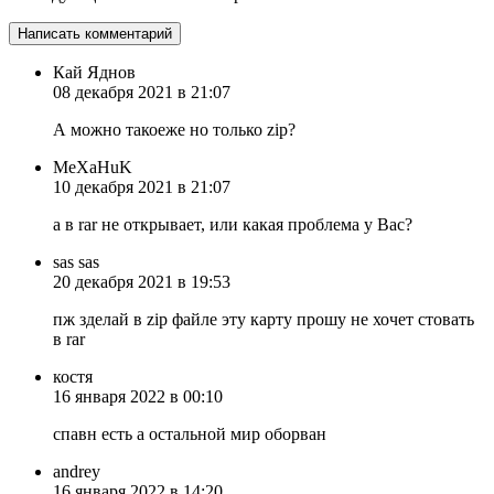
Кай Яднов
08 декабря 2021 в 21:07
А можно такоеже но только zip?
MeXaHuK
10 декабря 2021 в 21:07
а в rar не открывает, или какая проблема у Вас?
sas sas
20 декабря 2021 в 19:53
пж зделай в zip файле эту карту прошу не хочет стовать
в rar
костя
16 января 2022 в 00:10
спавн есть а остальной мир оборван
andrey
16 января 2022 в 14:20