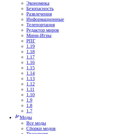
Экономика
Безопасность
Развлечения
Информационные
Телепортация
Редактор миров
Мини-Игры
РПГ
1.19
1.18
1.17
1.16
1.15
1.14
1.13
1.12
1.11
1.10
1.9
1.8
1.7
Моды
Все моды
Сборки модов
Транспорт