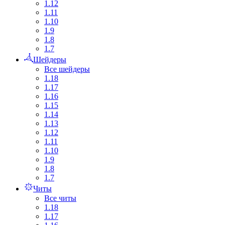
1.12
1.11
1.10
1.9
1.8
1.7
Шейдеры
Все шейдеры
1.18
1.17
1.16
1.15
1.14
1.13
1.12
1.11
1.10
1.9
1.8
1.7
Читы
Все читы
1.18
1.17