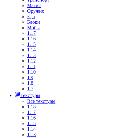
Магия
Оружие
Еда
Блоки
Мобы
1.17
1.16
1.15
1.14
1.13
1.12
1.11
1.10
1.9
1.8
1.7
Текстуры
Все текстуры
1.18
1.17
1.16
1.15
1.14
1.13