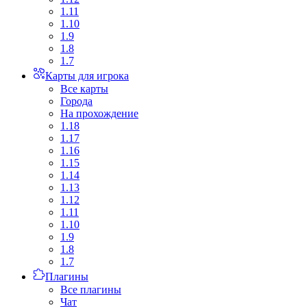
1.11
1.10
1.9
1.8
1.7
Карты для игрока
Все карты
Города
На прохождение
1.18
1.17
1.16
1.15
1.14
1.13
1.12
1.11
1.10
1.9
1.8
1.7
Плагины
Все плагины
Чат