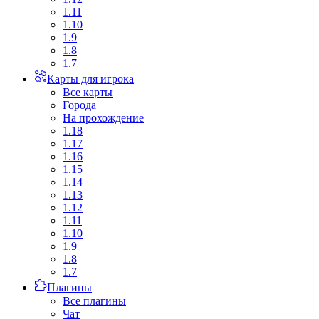
1.11
1.10
1.9
1.8
1.7
Карты для игрока
Все карты
Города
На прохождение
1.18
1.17
1.16
1.15
1.14
1.13
1.12
1.11
1.10
1.9
1.8
1.7
Плагины
Все плагины
Чат