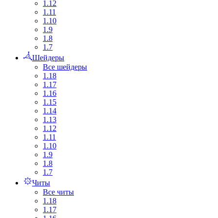
1.12
1.11
1.10
1.9
1.8
1.7
Шейдеры
Все шейдеры
1.18
1.17
1.16
1.15
1.14
1.13
1.12
1.11
1.10
1.9
1.8
1.7
Читы
Все читы
1.18
1.17