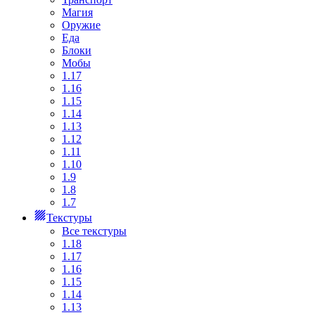
Магия
Оружие
Еда
Блоки
Мобы
1.17
1.16
1.15
1.14
1.13
1.12
1.11
1.10
1.9
1.8
1.7
Текстуры
Все текстуры
1.18
1.17
1.16
1.15
1.14
1.13