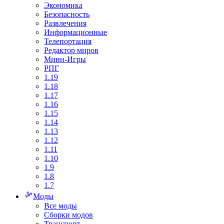
Экономика
Безопасность
Развлечения
Информационные
Телепортация
Редактор миров
Мини-Игры
РПГ
1.19
1.18
1.17
1.16
1.15
1.14
1.13
1.12
1.11
1.10
1.9
1.8
1.7
Моды
Все моды
Сборки модов
Транспорт