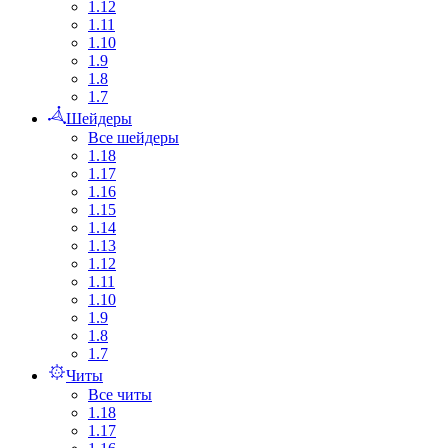
1.12
1.11
1.10
1.9
1.8
1.7
Шейдеры
Все шейдеры
1.18
1.17
1.16
1.15
1.14
1.13
1.12
1.11
1.10
1.9
1.8
1.7
Читы
Все читы
1.18
1.17