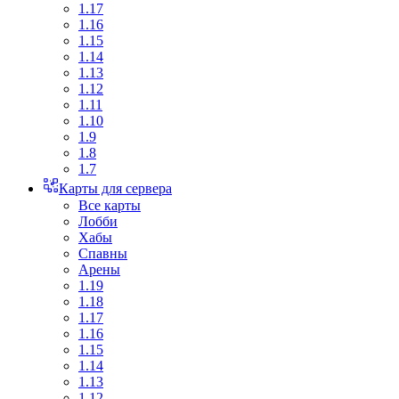
1.17
1.16
1.15
1.14
1.13
1.12
1.11
1.10
1.9
1.8
1.7
Карты для сервера
Все карты
Лобби
Хабы
Спавны
Арены
1.19
1.18
1.17
1.16
1.15
1.14
1.13
1.12