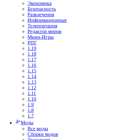
Экономика
Безопасность
Развлечения
Информационные
Телепортация
Редактор миров
Мини-Игры
РПГ
1.19
1.18
1.17
1.16
1.15
1.14
1.13
1.12
1.11
1.10
1.9
1.8
1.7
Моды
Все моды
Сборки модов
Транспорт