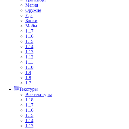
Магия
Оружие
Еда
Блоки
Мобы
1.17
1.16
1.15
1.14
1.13
1.12
1.11
1.10
1.9
1.8
1.7
Текстуры
Все текстуры
1.18
1.17
1.16
1.15
1.14
1.13