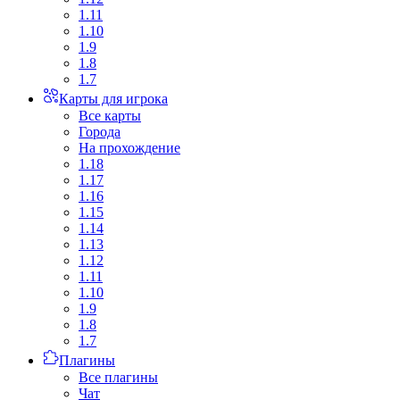
1.11
1.10
1.9
1.8
1.7
Карты для игрока
Все карты
Города
На прохождение
1.18
1.17
1.16
1.15
1.14
1.13
1.12
1.11
1.10
1.9
1.8
1.7
Плагины
Все плагины
Чат