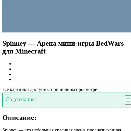
Spinney — Арена мини-игры BedWars
для Minecraft
все картинки доступны при полном просмотре
Содержание:
Описание:
Spinney — это небольшая красивая арена, предназначенная