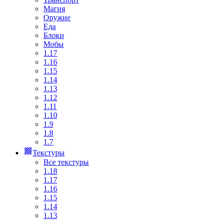
Магия
Оружие
Еда
Блоки
Мобы
1.17
1.16
1.15
1.14
1.13
1.12
1.11
1.10
1.9
1.8
1.7
Текстуры
Все текстуры
1.18
1.17
1.16
1.15
1.14
1.13