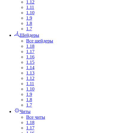
1.12
1.11
1.10
1.9
1.8
1.7
Шейдеры
Все шейдеры
1.18
1.17
1.16
1.15
1.14
1.13
1.12
1.11
1.10
1.9
1.8
1.7
Читы
Все читы
1.18
1.17