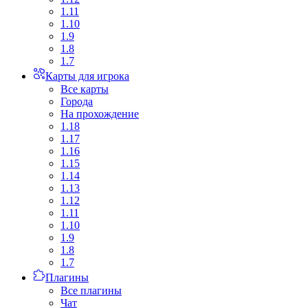
1.11
1.10
1.9
1.8
1.7
Карты для игрока
Все карты
Города
На прохождение
1.18
1.17
1.16
1.15
1.14
1.13
1.12
1.11
1.10
1.9
1.8
1.7
Плагины
Все плагины
Чат