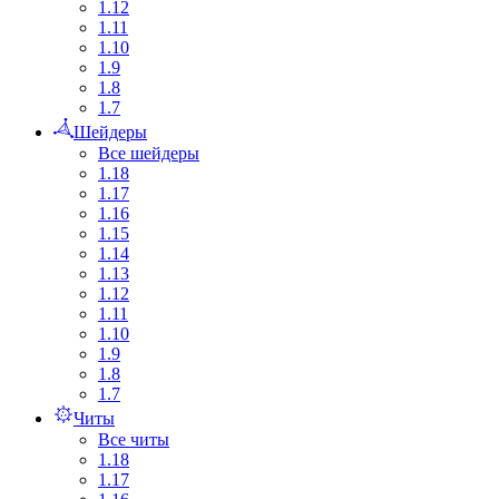
1.12
1.11
1.10
1.9
1.8
1.7
Шейдеры
Все шейдеры
1.18
1.17
1.16
1.15
1.14
1.13
1.12
1.11
1.10
1.9
1.8
1.7
Читы
Все читы
1.18
1.17