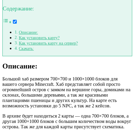
Содержание:
Описание:
Как установить карту?
Как установить карту на сервер?
Скачать:
Описание:
Большой хаб размером 700×700 и 1000×1000 блоков для
вашего сервера Minecraft. Хаб представляет собой просто
огромнейший остров с замком на вершине горы, домиками на
склонах, большими деревьями, а так же красивыми
плантациями пшеницы и других культур. На карте есть
возможность установки до 5 NPC, а так же 2 кейсов.
В архиве будет находиться 2 карты — одна 700×700 блоков, а
другая 1000×1000 блоков с большим количеством воды вокруг
острова. Так же для каждой карты присутствует схематика.