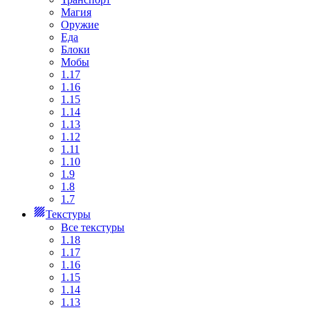
Магия
Оружие
Еда
Блоки
Мобы
1.17
1.16
1.15
1.14
1.13
1.12
1.11
1.10
1.9
1.8
1.7
Текстуры
Все текстуры
1.18
1.17
1.16
1.15
1.14
1.13