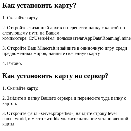
Как установить карту?
1. Скачайте карту.
2. Откройте скачанный архив и перенести папку с картой по
следующему пути на Вашем
компьютере: C:\Users\Имя_пользователя\AppData\Roaming\.minecr
3. Откройте Ваш Minecraft и зайдите в одиночную игру, среди
предложенных миров, найдите скаченную карту.
4. Готово.
Как установить карту на сервер?
1. Скачайте карту.
2. Зайдите в папку Вашего сервера и перенесите туда папку с
картой.
3. Откройте файл «server.properties», найдите строку level-
name=world, в место «world» укажите название установленной
карты.