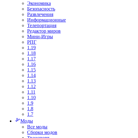
Экономика
Безопасность
Развлечения
Информационные
Телепортация
Редактор миров
Мини-Игры
РПГ
1.19
1.18
1.17
1.16
1.15
1.14
1.13
1.12
1.11
1.10
1.9
1.8
1.7
Моды
Все моды
Сборки модов
Транспорт