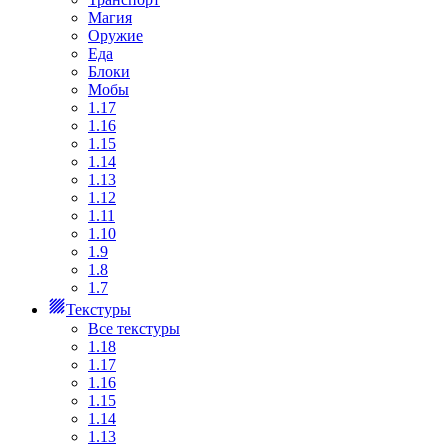
Магия
Оружие
Еда
Блоки
Мобы
1.17
1.16
1.15
1.14
1.13
1.12
1.11
1.10
1.9
1.8
1.7
Текстуры
Все текстуры
1.18
1.17
1.16
1.15
1.14
1.13