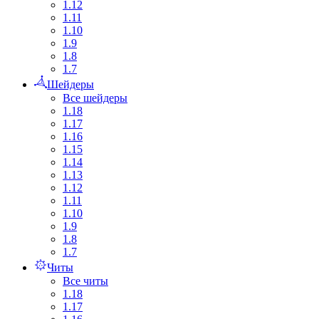
1.12
1.11
1.10
1.9
1.8
1.7
Шейдеры
Все шейдеры
1.18
1.17
1.16
1.15
1.14
1.13
1.12
1.11
1.10
1.9
1.8
1.7
Читы
Все читы
1.18
1.17