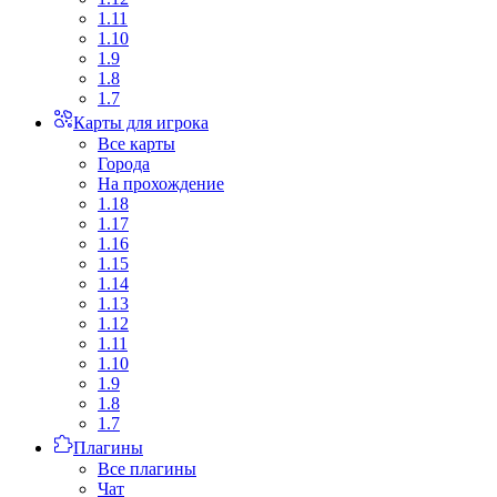
1.11
1.10
1.9
1.8
1.7
Карты для игрока
Все карты
Города
На прохождение
1.18
1.17
1.16
1.15
1.14
1.13
1.12
1.11
1.10
1.9
1.8
1.7
Плагины
Все плагины
Чат