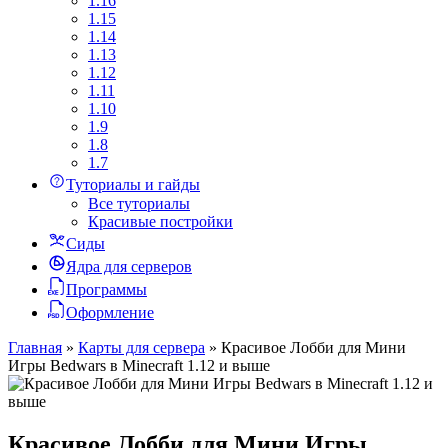
1.16
1.15
1.14
1.13
1.12
1.11
1.10
1.9
1.8
1.7
Туториалы и гайды
Все туториалы
Красивые постройки
Сиды
Ядра для серверов
Программы
Оформление
Главная
»
Карты для сервера
»
Красивое Лобби для Мини
Игры Bedwars в Minecraft 1.12 и выше
Красивое Лобби для Мини Игры