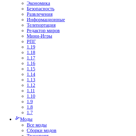
Экономика
Безопасность
Развлечения
Информационные
Телепортация
Редактор миров
Мини-Игры
РПГ
1.19
1.18
1.17
1.16
1.15
1.14
1.13
1.12
1.11
1.10
1.9
1.8
1.7
Моды
Все моды
Сборки модов
Транспорт