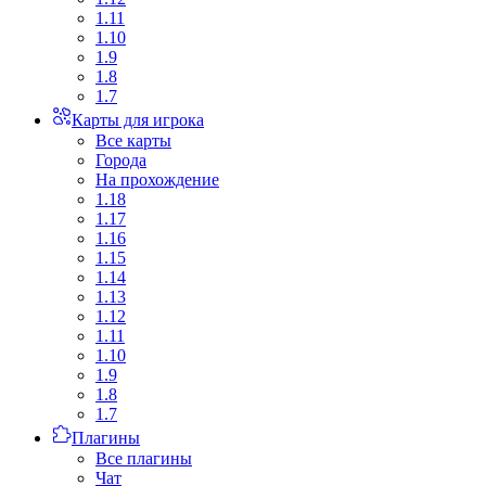
1.11
1.10
1.9
1.8
1.7
Карты для игрока
Все карты
Города
На прохождение
1.18
1.17
1.16
1.15
1.14
1.13
1.12
1.11
1.10
1.9
1.8
1.7
Плагины
Все плагины
Чат