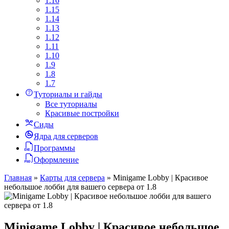
1.16
1.15
1.14
1.13
1.12
1.11
1.10
1.9
1.8
1.7
Туториалы и гайды
Все туториалы
Красивые постройки
Сиды
Ядра для серверов
Программы
Оформление
Главная
»
Карты для сервера
»
Minigame Lobby | Красивое
небольшое лобби для вашего сервера от 1.8
Minigame Lobby | Красивое небольшое