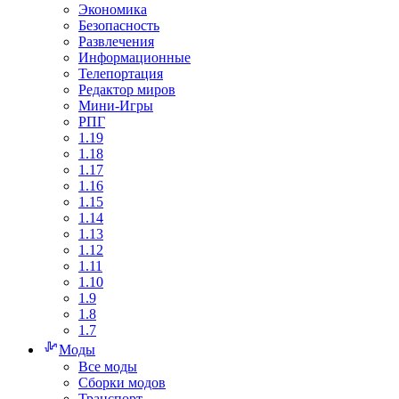
Экономика
Безопасность
Развлечения
Информационные
Телепортация
Редактор миров
Мини-Игры
РПГ
1.19
1.18
1.17
1.16
1.15
1.14
1.13
1.12
1.11
1.10
1.9
1.8
1.7
Моды
Все моды
Сборки модов
Транспорт