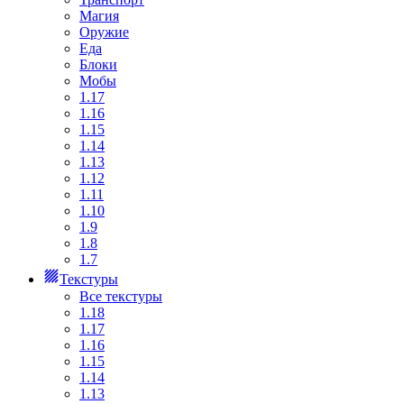
Магия
Оружие
Еда
Блоки
Мобы
1.17
1.16
1.15
1.14
1.13
1.12
1.11
1.10
1.9
1.8
1.7
Текстуры
Все текстуры
1.18
1.17
1.16
1.15
1.14
1.13