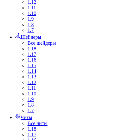
1.12
1.11
1.10
1.9
1.8
1.7
Шейдеры
Все шейдеры
1.18
1.17
1.16
1.15
1.14
1.13
1.12
1.11
1.10
1.9
1.8
1.7
Читы
Все читы
1.18
1.17