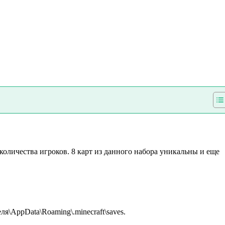
 количества игроков. 8 карт из данного набора уникальны и еще
я\AppData\Roaming\.minecraft\saves.