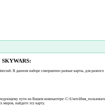
 SKYWARS:
necraft. В данном наборе совершенно разные карты, для разного
следующему пути на Вашем компьютере: C:\Users\Имя_пользовател
х миров, найдите эту карту.