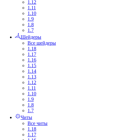
1.12
1.11
1.10
1.9
1.8
1.7
Шейдеры
Все шейдеры
1.18
1.17
1.16
1.15
1.14
1.13
1.12
1.11
1.10
1.9
1.8
1.7
Читы
Все читы
1.18
1.17