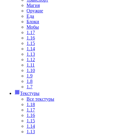
Магия
Оружие
Еда
Блоки
Мобы
1.17
1.16
1.15
1.14
1.13
1.12
1.11
1.10
1.9
1.8
1.7
Текстуры
Все текстуры
1.18
1.17
1.16
1.15
1.14
1.13