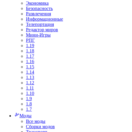
Экономика
Безопасность
Развлечения
Информационные
Телепортация
Редактор миров
Мини-Игры
РПГ
1.19
1.18
1.17
1.16
1.15
1.14
1.13
1.12
1.11
1.10
1.9
1.8
1.7
Моды
Все моды
Сборки модов
Транспорт