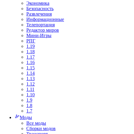
Экономика
Безопасность
Развлечения
Информационные
Телепортация
Редактор миров
Мини-Игры
РПГ
1.19
1.18
1.17
1.16
1.15
1.14
1.13
1.12
1.11
1.10
1.9
1.8
1.7
Моды
Все моды
Сборки модов
Транспорт