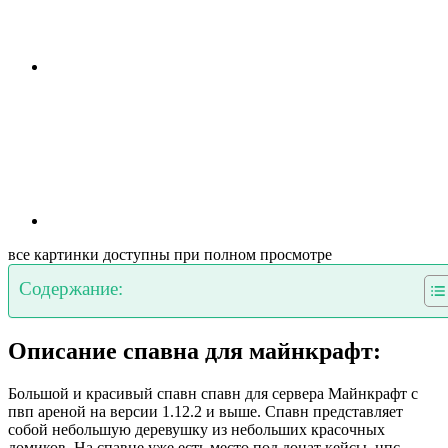
все картинки доступны при полном просмотре
Содержание:
Описание спавна для майнкрафт:
Большой и красивый спавн спавн для сервера Майнкрафт с
пвп ареной на версии 1.12.2 и выше. Спавн представляет
собой небольшую деревушку из небольших красочных
домиков. На спавне уже есть место под донат кейсы, нпс,