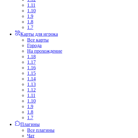
1.11
1.10
1.9
1.8
1.7
Карты для игрока
Все карты
Города
На прохождение
1.18
1.17
1.16
1.15
1.14
1.13
1.12
1.11
1.10
1.9
1.8
1.7
Плагины
Все плагины
Чат