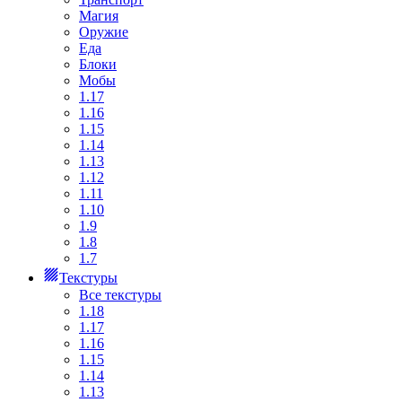
Магия
Оружие
Еда
Блоки
Мобы
1.17
1.16
1.15
1.14
1.13
1.12
1.11
1.10
1.9
1.8
1.7
Текстуры
Все текстуры
1.18
1.17
1.16
1.15
1.14
1.13