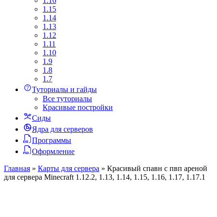
1.16
1.15
1.14
1.13
1.12
1.11
1.10
1.9
1.8
1.7
Туториалы и гайды
Все туториалы
Красивые постройки
Сиды
Ядра для серверов
Программы
Оформление
Главная
»
Карты для сервера
»
Красивый спавн с пвп ареной
для сервера Minecraft 1.12.2, 1.13, 1.14, 1.15, 1.16, 1.17, 1.17.1