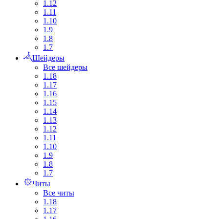
1.12
1.11
1.10
1.9
1.8
1.7
Шейдеры
Все шейдеры
1.18
1.17
1.16
1.15
1.14
1.13
1.12
1.11
1.10
1.9
1.8
1.7
Читы
Все читы
1.18
1.17