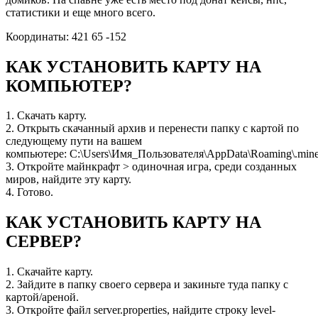
статистики и еще много всего.
Координаты: 421 65 -152
КАК УСТАНОВИТЬ КАРТУ НА
КОМПЬЮТЕР?
1. Скачать карту.
2. Открыть скачанный архив и перенести папку с картой по
следующему пути на вашем
компьютере: C:\Users\Имя_Пользователя\AppData\Roaming\.minec
3. Откройте майнкрафт > одиночная игра, среди созданных
миров, найдите эту карту.
4. Готово.
КАК УСТАНОВИТЬ КАРТУ НА
СЕРВЕР?
1. Скачайте карту.
2. Зайдите в папку своего сервера и закиньте туда папку с
картой/ареной.
3. Откройте файл server.properties, найдите строку level-