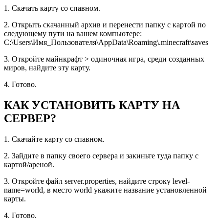
1. Скачать карту со спавном.
2. Открыть скачанный архив и перенести папку с картой по
следующему пути на вашем компьютере:
C:\Users\Имя_Пользователя\AppData\Roaming\.minecraft\saves
3. Откройте майнкрафт > одиночная игра, среди созданных
миров, найдите эту карту.
4. Готово.
КАК УСТАНОВИТЬ КАРТУ НА
СЕРВЕР?
1. Скачайте карту со спавном.
2. Зайдите в папку своего сервера и закиньте туда папку с
картой/ареной.
3. Откройте файл server.properties, найдите строку level-
name=world, в место world укажите название установленной
карты.
4. Готово.