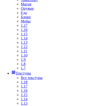
Магия
Оружие
Еда
Блоки
Мобы
1.17
1.16
1.15
1.14
1.13
1.12
1.11
1.10
1.9
1.8
1.7
Текстуры
Все текстуры
1.18
1.17
1.16
1.15
1.14
1.13