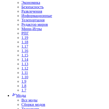
Экономика
Безопасность
Развлечения
Информационные
Телепортация
Редактор миров
Мини-Игры
РПГ
1.19
1.18
1.17
1.16
1.15
1.14
1.13
1.12
1.11
1.10
1.9
1.8
1.7
Моды
Все моды
Сборки модов
Транспорт