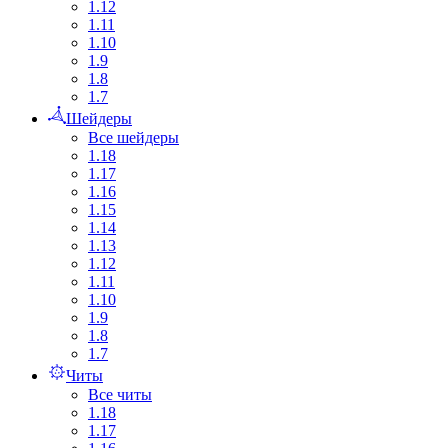
1.12
1.11
1.10
1.9
1.8
1.7
Шейдеры
Все шейдеры
1.18
1.17
1.16
1.15
1.14
1.13
1.12
1.11
1.10
1.9
1.8
1.7
Читы
Все читы
1.18
1.17