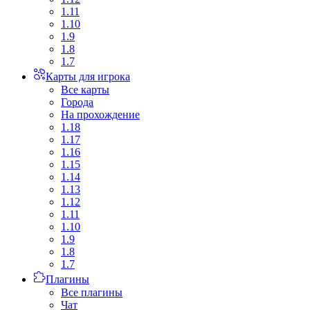
1.11
1.10
1.9
1.8
1.7
Карты для игрока
Все карты
Города
На прохождение
1.18
1.17
1.16
1.15
1.14
1.13
1.12
1.11
1.10
1.9
1.8
1.7
Плагины
Все плагины
Чат