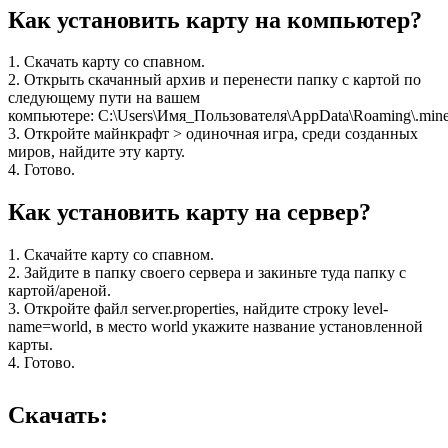
Как установить карту на компьютер?
1. Скачать карту со спавном.
2. Открыть скачанный архив и перенести папку с картой по
следующему пути на вашем
компьютере: C:\Users\Имя_Пользователя\AppData\Roaming\.minec
3. Откройте майнкрафт > одиночная игра, среди созданных
миров, найдите эту карту.
4. Готово.
Как установить карту на сервер?
1. Скачайте карту со спавном.
2. Зайдите в папку своего сервера и закиньте туда папку с
картой/ареной.
3. Откройте файл server.properties, найдите строку level-
name=world, в место world укажите название установленной
карты.
4. Готово.
Скачать: