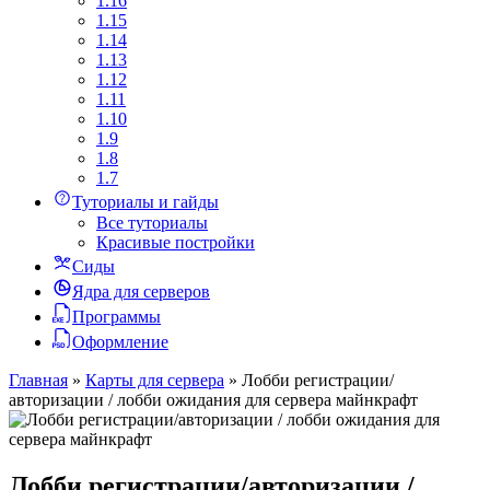
1.16
1.15
1.14
1.13
1.12
1.11
1.10
1.9
1.8
1.7
Туториалы и гайды
Все туториалы
Красивые постройки
Сиды
Ядра для серверов
Программы
Оформление
Главная
»
Карты для сервера
»
Лобби регистрации/
авторизации / лобби ожидания для сервера майнкрафт
Лобби регистрации/авторизации /