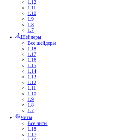
1.12
1.11
1.10
1.9
1.8
1.7
Шейдеры
Все шейдеры
1.18
1.17
1.16
1.15
1.14
1.13
1.12
1.11
1.10
1.9
1.8
1.7
Читы
Все читы
1.18
1.17