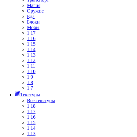
Магия
Оружие
Еда
Блоки
Мобы
1.17
1.16
1.15
1.14
1.13
1.12
1.11
1.10
1.9
1.8
1.7
Текстуры
Все текстуры
1.18
1.17
1.16
1.15
1.14
1.13