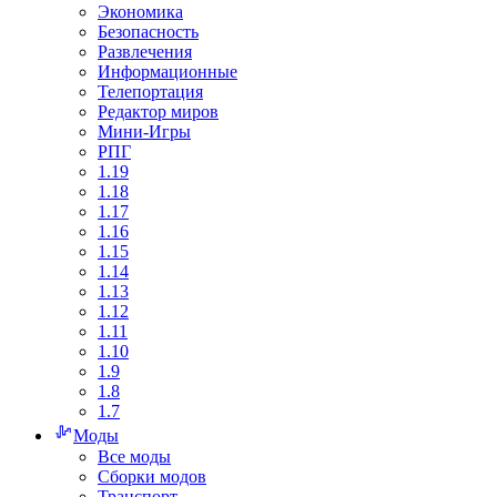
Экономика
Безопасность
Развлечения
Информационные
Телепортация
Редактор миров
Мини-Игры
РПГ
1.19
1.18
1.17
1.16
1.15
1.14
1.13
1.12
1.11
1.10
1.9
1.8
1.7
Моды
Все моды
Сборки модов
Транспорт