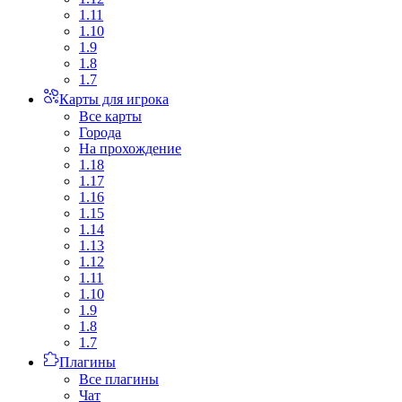
1.11
1.10
1.9
1.8
1.7
Карты для игрока
Все карты
Города
На прохождение
1.18
1.17
1.16
1.15
1.14
1.13
1.12
1.11
1.10
1.9
1.8
1.7
Плагины
Все плагины
Чат