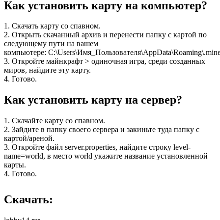
Как установить карту на компьютер?
1. Скачать карту со спавном.
2. Открыть скачанный архив и перенести папку с картой по
следующему пути на вашем
компьютере: C:\Users\Имя_Пользователя\AppData\Roaming\.minec
3. Откройте майнкрафт > одиночная игра, среди созданных
миров, найдите эту карту.
4. Готово.
Как установить карту на сервер?
1. Скачайте карту со спавном.
2. Зайдите в папку своего сервера и закиньте туда папку с
картой/ареной.
3. Откройте файл server.properties, найдите строку level-
name=world, в место world укажите название установленной
карты.
4. Готово.
Скачать: