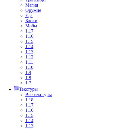
Магия
Оружие
Еда
Блоки
Мобы
1.17
1.16
1.15
1.14
1.13
1.12
1.11
1.10
1.9
1.8
1.7
Текстуры
Все текстуры
1.18
1.17
1.16
1.15
1.14
1.13