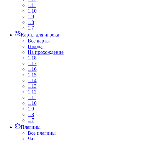
1.11
1.10
1.9
1.8
1.7
Карты для игрока
Все карты
Города
На прохождение
1.18
1.17
1.16
1.15
1.14
1.13
1.12
1.11
1.10
1.9
1.8
1.7
Плагины
Все плагины
Чат