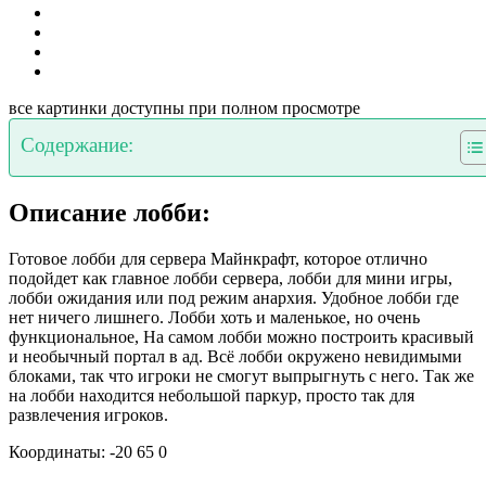
все картинки доступны при полном просмотре
Содержание:
Описание лобби:
Готовое лобби для сервера Майнкрафт, которое отлично
подойдет как главное лобби сервера, лобби для мини игры,
лобби ожидания или под режим анархия. Удобное лобби где
нет ничего лишнего. Лобби хоть и маленькое, но очень
функциональное, На самом лобби можно построить красивый
и необычный портал в ад. Всё лобби окружено невидимыми
блоками, так что игроки не смогут выпрыгнуть с него. Так же
на лобби находится небольшой паркур, просто так для
развлечения игроков.
Координаты: -20 65 0