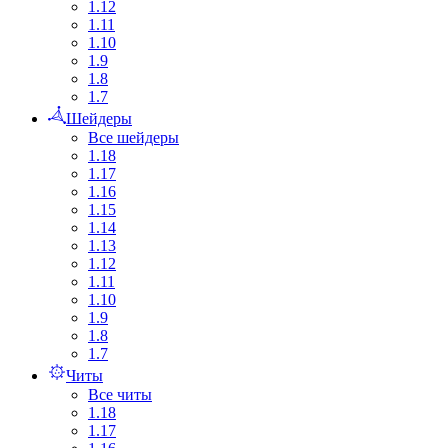
1.12
1.11
1.10
1.9
1.8
1.7
Шейдеры
Все шейдеры
1.18
1.17
1.16
1.15
1.14
1.13
1.12
1.11
1.10
1.9
1.8
1.7
Читы
Все читы
1.18
1.17