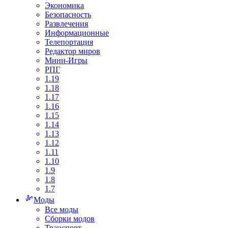
Экономика
Безопасность
Развлечения
Информационные
Телепортация
Редактор миров
Мини-Игры
РПГ
1.19
1.18
1.17
1.16
1.15
1.14
1.13
1.12
1.11
1.10
1.9
1.8
1.7
Моды
Все моды
Сборки модов
Транспорт