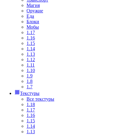
Магия
Оружие
Еда
Блоки
Мобы
1.17
1.16
1.15
1.14
1.13
1.12
1.11
1.10
1.9
1.8
1.7
Текстуры
Все текстуры
1.18
1.17
1.16
1.15
1.14
1.13