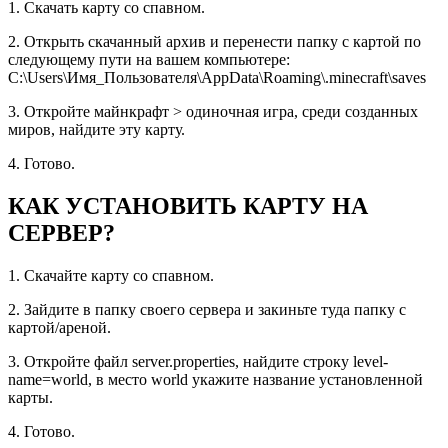
1. Скачать карту со спавном.
2. Открыть скачанный архив и перенести папку с картой по
следующему пути на вашем компьютере:
C:\Users\Имя_Пользователя\AppData\Roaming\.minecraft\saves
3. Откройте майнкрафт > одиночная игра, среди созданных
миров, найдите эту карту.
4. Готово.
КАК УСТАНОВИТЬ КАРТУ НА
СЕРВЕР?
1. Скачайте карту со спавном.
2. Зайдите в папку своего сервера и закиньте туда папку с
картой/ареной.
3. Откройте файл server.properties, найдите строку level-
name=world, в место world укажите название установленной
карты.
4. Готово.