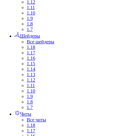
1.12
1.11
1.10
1.9
1.8
1.7
Шейдеры
Все шейдеры
1.18
1.17
1.16
1.15
1.14
1.13
1.12
1.11
1.10
1.9
1.8
1.7
Читы
Все читы
1.18
1.17