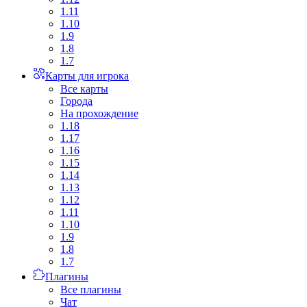
1.11
1.10
1.9
1.8
1.7
Карты для игрока
Все карты
Города
На прохождение
1.18
1.17
1.16
1.15
1.14
1.13
1.12
1.11
1.10
1.9
1.8
1.7
Плагины
Все плагины
Чат