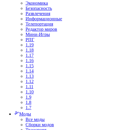
Экономика
Безопасность
Развлечения
Информационные
Телепортация
Редактор миров
Мини-Игры
РПГ
1.19
1.18
1.17
1.16
1.15
1.14
1.13
1.12
1.11
1.10
1.9
1.8
1.7
Моды
Все моды
Сборки модов
Транспорт